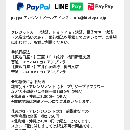
paypalアカウントメールアドレス：info@biotop.ne.jp
クレジットカード決済、ＰａｙＰａｙ決済、電子マネー決済
（来店支払いのみ）、銀行振込を用意してございます。ご希望
にあわせて、各種ご利用ください。
◆銀行振込
【振込口座.1】三菱ＵＦＪ銀行 梅田新道支店
普通 0127841 カ）アンブレラ
【振込口座.2】三井住友銀行 梅田支店
普通 9330161 カ）アンブレラ
◆宅急便による配送
花束(小)・アレンジメント（小）プリザーブドフラワー
などの小型商品は全国一律1650円（税込）
※北海道・沖縄は3,300円（税込）
※離島地域は別途メールにてご連絡いたします。
花束(大)・アレンジメント(大)・胡蝶蘭などの
大型商品は全国一律2,750円
※北海道・沖縄は4,400円（税込）となります。
スタンド花に関しましては郵送不可の商品です。