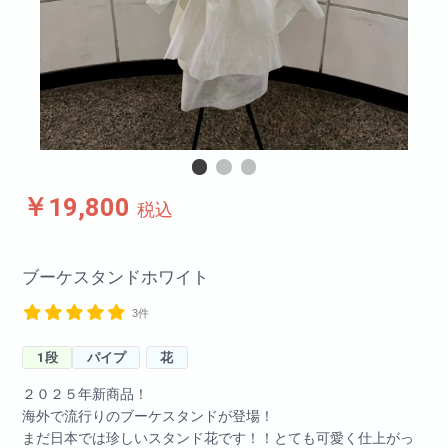
￥19,800
税込
ブーケスタンドホワイト
3件
1段
パイプ
花
２０２５年新商品！
海外で流行りのブーケスタンドが登場！
まだ日本では珍しいスタンド花です！！とても可愛く仕上がっ