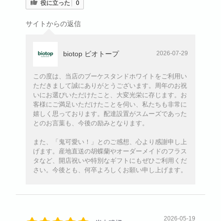
役に立った
0
サイトからの返信
biotop ビオトープ
2026-07-29
この度は、当店のブーケスタンドホワイトをご利用い
ただきまして誠にありがとうございます。周年のお祝
いにお選びいただけたこと、大変光栄に存じます。お
客様にご満足いただけたことを伺い、私たちも非常に
嬉しく思っております。配達設置がスムーズであった
とのお言葉も、今後の励みとなります。
また、「鬼可愛い！」とのご感想、心より感謝申し上
げます。産地直送の胡蝶蘭やオーダーメイドのフラス
タなど、開店祝いや特別なギフトにもぜひご利用くだ
さい。今後とも、何卒よろしくお願い申し上げます。
2026-05-19