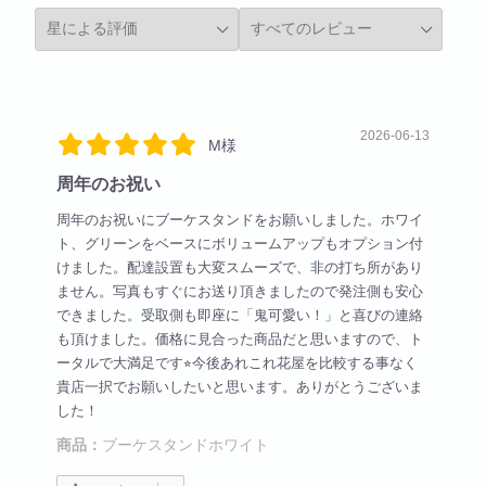
2026-06-13
M様
周年のお祝い
周年のお祝いにブーケスタンドをお願いしました。ホワイ
ト、グリーンをベースにボリュームアップもオプション付
けました。配達設置も大変スムーズで、非の打ち所があり
ません。写真もすぐにお送り頂きましたので発注側も安心
できました。受取側も即座に「鬼可愛い！」と喜びの連絡
も頂けました。価格に見合った商品だと思いますので、ト
ータルで大満足です⭐︎今後あれこれ花屋を比較する事なく
貴店一択でお願いしたいと思います。ありがとうございま
した！
商品：
ブーケスタンドホワイト