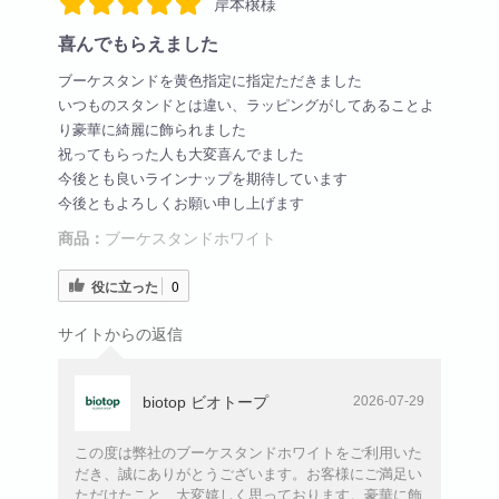
岸本穣様
喜んでもらえました
ブーケスタンドを黄色指定に指定ただきました
いつものスタンドとは違い、ラッピングがしてあることよ
り豪華に綺麗に飾られました
祝ってもらった人も大変喜んでました
今後とも良いラインナップを期待しています
今後ともよろしくお願い申し上げます
商品：
ブーケスタンドホワイト
役に立った
0
サイトからの返信
biotop ビオトープ
2026-07-29
この度は弊社のブーケスタンドホワイトをご利用いた
だき、誠にありがとうございます。お客様にご満足い
ただけたこと、大変嬉しく思っております。豪華に飾