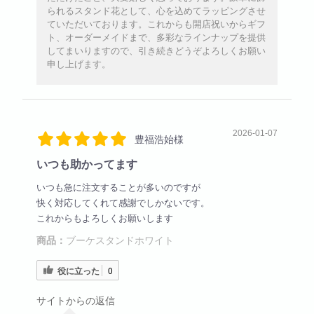
られるスタンド花として、心を込めてラッピングさせ
ていただいております。これからも開店祝いからギフ
ト、オーダーメイドまで、多彩なラインナップを提供
してまいりますので、引き続きどうぞよろしくお願い
申し上げます。
2026-01-07
豊福浩始様
いつも助かってます
いつも急に注文することが多いのですが
快く対応してくれて感謝でしかないです。
これからもよろしくお願いします
商品：
ブーケスタンドホワイト
役に立った
0
サイトからの返信