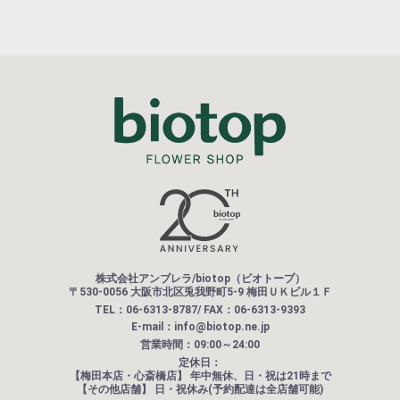
株式会社アンブレラ/biotop（ビオトープ）
〒530-0056 大阪市北区兎我野町5-9 梅田ＵＫビル１Ｆ
TEL：06-6313-8787/ FAX：06-6313-9393
E-mail：info@biotop.ne.jp
営業時間：09:00～24:00
定休日：
【梅田本店・心斎橋店】
年中無休、日・祝は21時まで
【その他店舗】
日・祝休み(予約配達は全店舗可能)