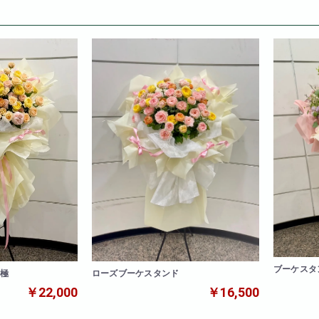
ブーケスタ
ローズブーケスタンド
 極
￥16,500
￥22,000