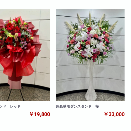
ンド レッド
超豪華モダンスタンド 極
￥19,800
￥33,000