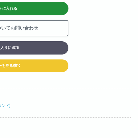
お買い物カート
トに入れる
06-6313-8787
Tel:
ついてお問い合わせ
06-6313-9393
Fax:
に入りに追加
ーを見る/書く
タンド)