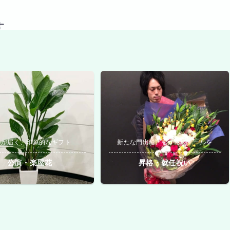
す
いが届く、印象的なギフト
新たな門出に、心からのエールを
公演・楽屋花
昇格・就任祝い