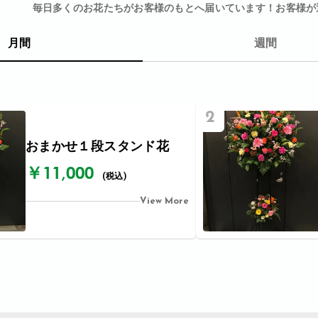
毎日多くのお花たちがお客様のもとへ届いています！お客様が
月間
週間
2
おまかせ１段スタンド花
￥11,000
(税込)
View More