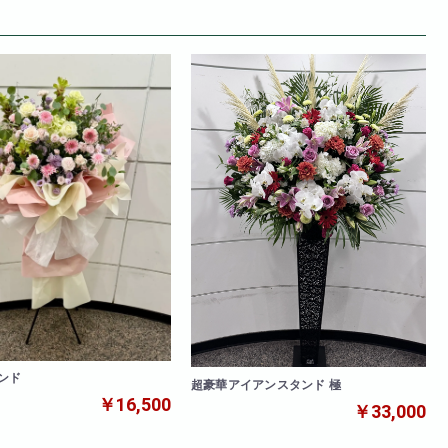
ンド
超豪華アイアンスタンド 極
￥16,500
￥33,000