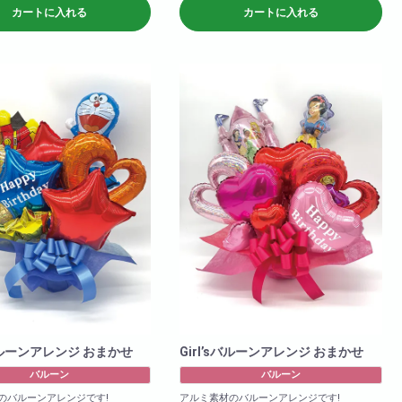
cm)
商品サイズ(cm)
カートに入れる
カートに入れる
W×50
H×60
商品サイズ(cm)
W×50
H×60
バルーンアレンジ おまかせ
Girl’sバルーンアレンジ おまかせ
バルーン
バルーン
のバルーンアレンジです!
アルミ素材のバルーンアレンジです!