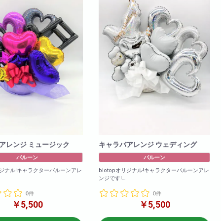
アレンジ ミュージック
キャラバアレンジ ウェディング
バルーン
バルーン
オリジナル!キャラクターバルーンアレ
biotopオリジナル!キャラクターバルーンアレ
ンジです!
みのアレンジメントとなります
バルーンのみのアレンジメントとなります
0件
0件
によりバルーンは異なる場合がご
※在庫状況によりバルーンは異なる場合がご
￥5,500
￥5,500
ざいます