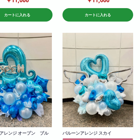
￥11,000
￥11,000
W×120
cm)
H×120
カートに入れる
カートに入れる
アレンジ オープン ブル
バルーンアレンジ スカイ