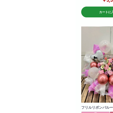
￥5,5
仕入れ状況により花材は
何卒ご了承ください。
カートに
フリルリボンバルー