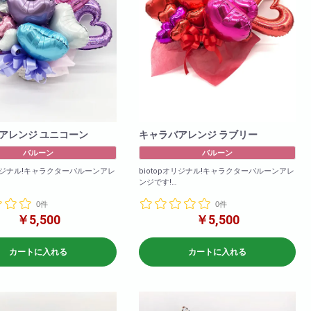
アレンジ ユニコーン
キャラバアレンジ ラブリー
バルーン
バルーン
オリジナル!キャラクターバルーンアレ
biotopオリジナル!キャラクターバルーンアレ
ンジです!
みのアレンジメントとなります
バルーンのみのアレンジメントとなります
0件
0件
によりバルーンは異なる場合がご
※在庫状況によりバルーンは異なる場合がご
￥5,500
￥5,500
ざいます
cm)
商品サイズ(cm)
カートに入れる
カートに入れる
W×50
H×60