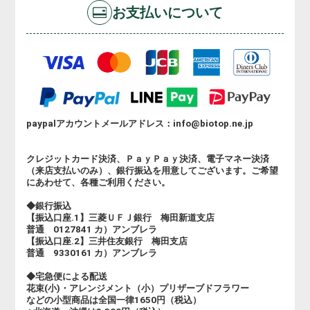
お支払いについて
paypalアカウントメールアドレス：info@biotop.ne.jp
クレジットカード決済、ＰａｙＰａｙ決済、電子マネー決済
（来店支払いのみ）、銀行振込を用意してございます。ご希望
にあわせて、各種ご利用ください。
◆銀行振込
【振込口座.1】三菱ＵＦＪ銀行 梅田新道支店
普通 0127841 カ）アンブレラ
【振込口座.2】三井住友銀行 梅田支店
普通 9330161 カ）アンブレラ
◆宅急便による配送
花束(小)・アレンジメント（小）プリザーブドフラワー
などの小型商品は全国一律1650円（税込）