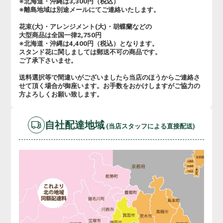
※北海道・沖縄は3,300円（税込）
※離島地域は別途メールにてご連絡いたします。
花束(大)・アレンジメント(大)・胡蝶蘭などの
大型商品は全国一律2,750円
※北海道・沖縄は4,400円（税込）となります。
スタンド花に関しましては郵送不可の商品です。
ご了承下さいませ。
送料選択等で間違いがございましたら当店のほうからご連絡さ
せて頂く場合が御座います。お手数をおかけしますがご協力の
方よろしくお願い致します。
自社配達地域
(当店スタッフによる直接配送)