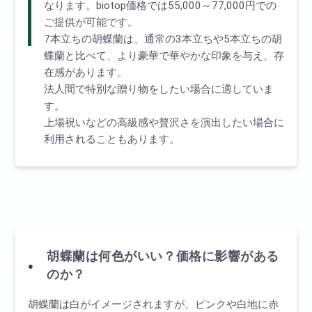
なります。biotop価格では55,000～77,000円での
ご提供が可能です。
7本立ちの胡蝶蘭は、通常の3本立ちや5本立ちの胡
蝶蘭と比べて、より豪華で華やかな印象を与え、存
在感があります。
法人間で特別な贈り物をしたい場合に適していま
す。
上場祝いなどの高級感や贅沢さを演出したい場合に
利用されることもあります。
胡蝶蘭は何色がいい？価格に影響がある
のか？
胡蝶蘭は白がイメージされますが、ピンクや白地に赤