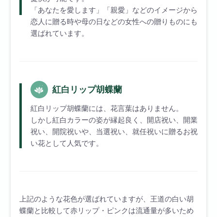
「あなたを愛します」「親愛」などのイメージから
恋人に贈る時や母の日などの女性への贈りものにも
選ばれています。
紅白リップ胡蝶蘭
紅白リップ胡蝶蘭には、花言葉はありません。
しかし紅白カラーの姿が縁起良く、開店祝い、開業
祝い、開院祝いや、当選祝い、就任祝いに贈るお祝
い花として人気です。
上記のような花色が選ばれていますが、王道の白い胡
蝶蘭と比較して赤リップ・ピンクは流通量が多いため