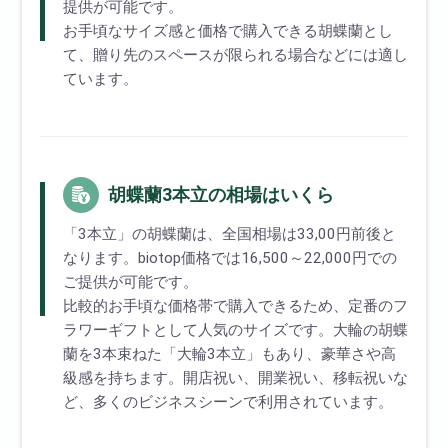
提供が可能です。
お手頃なサイズ感と価格で購入できる胡蝶蘭とし
て、贈り先のスペースが限られる場合などには適し
ています。
胡蝶蘭3本立の相場はいくら
「3本立」の胡蝶蘭は、全国相場は33,00円前後と
なります。biotop価格では16,500～22,000円での
ご提供が可能です。
比較的お手頃な価格帯で購入できるため、定番のフ
ラワーギフトとして人気のサイズです。大輪の胡蝶
蘭を3本束ねた「大輪3本立」もあり、豪華さや高
級感を持ちます。開店祝い、開業祝い、移転祝いな
ど、多くのビジネスシーンで利用されています。