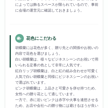
によっては飾るスペースが限られているので、事前
に会場の運営元に確認しておきましょう。
花色にこだわる
胡蝶蘭には花色が多く、贈り先との関係やお祝いの
内容で花色を選びましょう。
白い胡蝶蘭は、様々なビジネスシーンのお祝いで用
いられる定番の色として非常に人気です。
紅白リップ胡蝶蘭は、白と紅の組み合わせが可愛く
人気で白い胡蝶蘭と同様にビジネスシーンのお祝い
で選ばれています。
ピンク胡蝶蘭は、上品さと可愛さを併せ持つため、
女性への贈り花として適しています。
一方で、赤に近いピンクは赤字や火事を連想させる
ため、お店や会社への贈り物には避けるほうが良い