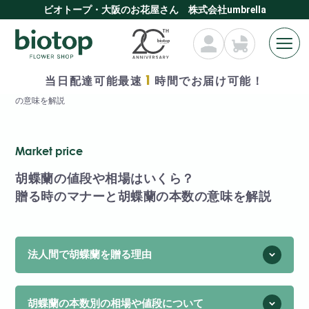
ビオトープ・大阪のお花屋さん 株式会社umbrella
1
当日配達可能最速
時間でお届け可能！
HOME
» 胡蝶蘭の値段や相場はいくら?贈る時のマナーと胡蝶蘭の本数
の意味を解説
Market price
胡蝶蘭の値段や相場はいくら？
贈る時のマナーと胡蝶蘭の本数の意味を解説
法人間で胡蝶蘭を贈る理由
胡蝶蘭の本数別の相場や値段について