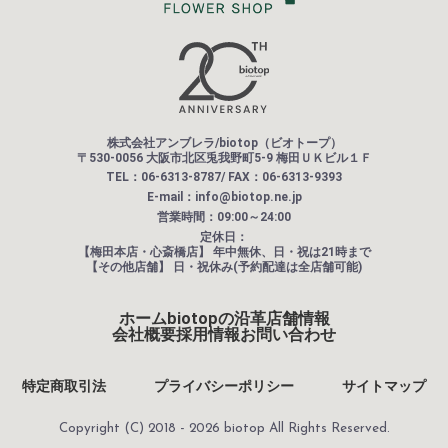
株式会社アンブレラ/biotop（ビオトープ）
〒530-0056 大阪市北区兎我野町5-9 梅田ＵＫビル１Ｆ
TEL：06-6313-8787/ FAX：06-6313-9393
E-mail：info@biotop.ne.jp
営業時間：09:00～24:00
定休日：
【梅田本店・心斎橋店】
年中無休、日・祝は21時まで
【その他店舗】
日・祝休み(予約配達は全店舗可能)
ホーム
biotopの沿革
店舗情報
会社概要
採用情報
お問い合わせ
特定商取引法
プライバシーポリシー
サイトマップ
Copyright (C) 2018 - 2026 biotop All Rights Reserved.