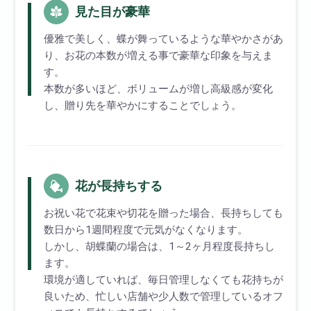
見た目が豪華
優雅で美しく、蝶が舞っているような華やかさがあ
り、お花の本数が増える事で豪華な印象を与えま
す。
本数が多いほど、ボリュームが増し高級感が変化
し、贈り先を華やかにすることでしょう。
花が長持ちする
お祝い花で花束や切花を贈った場合、長持ちしても
数日から1週間程度で元気がなくなります。
しかし、胡蝶蘭の場合は、1～2ヶ月程度長持ちし
ます。
環境が適していれば、毎日管理しなくても花持ちが
良いため、忙しい店舗や少人数で管理しているオフ