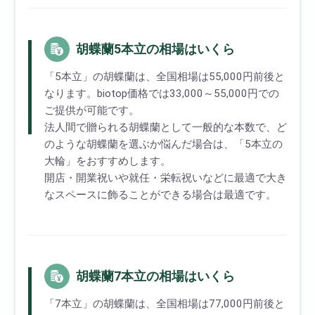
胡蝶蘭5本立の相場はいくら
「5本立」の胡蝶蘭は、全国相場は55,000円前後と
なります。biotop価格では33,000～55,000円での
ご提供が可能です。
法人間で贈られる胡蝶蘭として一般的な本数で、ど
のような胡蝶蘭を選ぶか悩んだ場合は、「5本立の
大輪」をおすすめします。
開店・開業祝いや就任・栄転祝いなどに最適で大き
なスペースに飾ることができる場合は最適です。
胡蝶蘭7本立の相場はいくら
「7本立」の胡蝶蘭は、全国相場は77,000円前後と