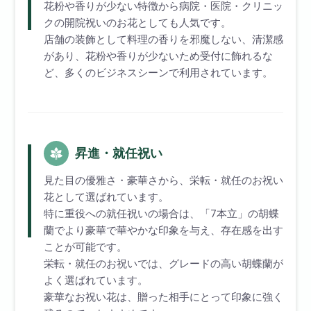
花粉や香りが少ない特徴から病院・医院・クリニッ
クの開院祝いのお花としても人気です。
店舗の装飾として料理の香りを邪魔しない、清潔感
があり、花粉や香りが少ないため受付に飾れるな
ど、多くのビジネスシーンで利用されています。
昇進・就任祝い
見た目の優雅さ・豪華さから、栄転・就任のお祝い
花として選ばれています。
特に重役への就任祝いの場合は、「7本立」の胡蝶
蘭でより豪華で華やかな印象を与え、存在感を出す
ことが可能です。
栄転・就任のお祝いでは、グレードの高い胡蝶蘭が
よく選ばれています。
豪華なお祝い花は、贈った相手にとって印象に強く