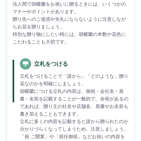
法人間で胡蝶蘭をお祝いに贈るときには、いくつかの
マナーやポイントがあります。
贈り先へのご迷惑や失礼にならないように注意しなが
らお花を贈りましょう。
特別な贈り物にしたい時には、胡蝶蘭の本数や花色に
こだわることも大切です。
立札をつける
立札をつけることで「誰から」「どのような」贈り
花なのかを明確にしましょう。
胡蝶蘭につける立札の内容は、御祝・会社名・肩
書・名前を記載することが一般的で、余裕があるの
であれば、贈り主の社名や店舗名、肩書やお名前も
書き加えることもできます。
立札に多くの内容を記載すると誰から贈られたのか
分かりづらくなってしまうため、注意しましょう。
「祝 ご開業」や「就任御祝」などお祝いの内容を