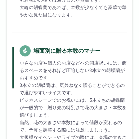
もお祝いの場では避けるのが無難です。
大輪の胡蝶蘭であれば、本数が少なくても豪華で華
やかな見た目になります。
場面別に贈る本数のマナー
小さなお店や個人のお店などへの開店祝いには、飾
るスペースをそれほど圧迫しない3本立の胡蝶蘭が
おすすめです。
3本立の胡蝶蘭は、気兼ねなく贈ることができるの
で選びやすいサイズです。
ビジネスシーンでのお祝いには、5本立ちの胡蝶蘭
が一般的で、贈り先の特別さで花の大きさ・本数を
選びましょう。
当然、花の大きさや本数によって値段が変わるの
で、予算を調整する際には注意しましょう。
大規模なイベントやライブの際には、会場の大きさ