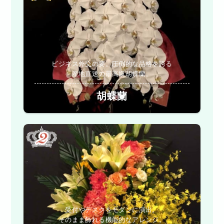
ビジネス外交の要。圧倒的な品格を誇る
産地直送の最高級胡蝶蘭。
胡蝶蘭
受付やデスクをモダンに演出。
そのまま飾れる機能的なアレンジ。