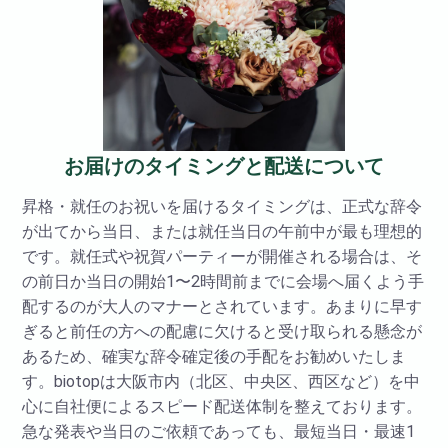
お届けのタイミングと配送について
昇格・就任のお祝いを届けるタイミングは、正式な辞令
が出てから当日、または就任当日の午前中が最も理想的
です。就任式や祝賀パーティーが開催される場合は、そ
の前日か当日の開始1〜2時間前までに会場へ届くよう手
配するのが大人のマナーとされています。あまりに早す
ぎると前任の方への配慮に欠けると受け取られる懸念が
あるため、確実な辞令確定後の手配をお勧めいたしま
す。biotopは大阪市内（北区、中央区、西区など）を中
心に自社便によるスピード配送体制を整えております。
急な発表や当日のご依頼であっても、最短当日・最速1