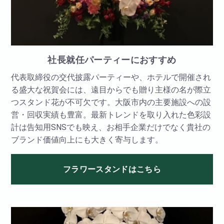
社長就任パーティーにおすすめ
代表取締役の交代披露パーティーや、ホテルで開催され
る盛大な祝賀会には、遠目からでも贈り主様の名が際立
つスタンド花が不可欠です。大阪市内の主要施設への設
営・回収実績も豊富。最新トレンドを取り入れた色彩設
計は告知用SNSでも映え、お相手企業だけでなく貴社の
ブランド価値向上にも大きく寄与します。
フラワースタンドはこちら