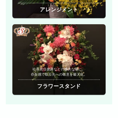
アレンジメント
社長就任披露などの盛大な場に。
存在感で取引先への敬意を最大化。
フラワースタンド