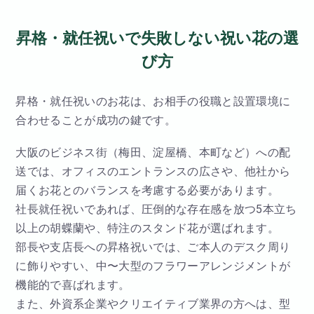
昇格・就任祝いで失敗しない祝い花の選
び方
昇格・就任祝いのお花は、お相手の役職と設置環境に
合わせることが成功の鍵です。
大阪のビジネス街（梅田、淀屋橋、本町など）への配
送では、オフィスのエントランスの広さや、他社から
届くお花とのバランスを考慮する必要があります。
社長就任祝いであれば、圧倒的な存在感を放つ5本立ち
以上の胡蝶蘭や、特注のスタンド花が選ばれます。
部長や支店長への昇格祝いでは、ご本人のデスク周り
に飾りやすい、中〜大型のフラワーアレンジメントが
機能的で喜ばれます。
また、外資系企業やクリエイティブ業界の方へは、型