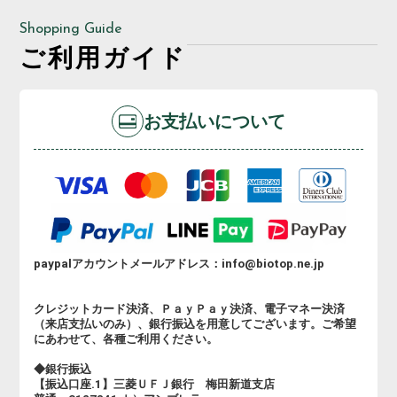
Shopping Guide
ご利用ガイド
お支払いについて
paypalアカウントメールアドレス：info@biotop.ne.jp
クレジットカード決済、ＰａｙＰａｙ決済、電子マネー決済
（来店支払いのみ）、銀行振込を用意してございます。ご希望
にあわせて、各種ご利用ください。
◆銀行振込
【振込口座.1】三菱ＵＦＪ銀行 梅田新道支店