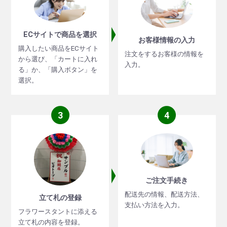
ECサイトで商品を選択
お客様情報の入力
購入したい商品をECサイト
注文をするお客様の情報を
から選び、「カートに入れ
入力。
る」か、「購入ボタン」を
選択。
3
4
ご注文手続き
配送先の情報、配送方法、
立て札の登録
支払い方法を入力。
フラワースタントに添える
立て札の内容を登録。