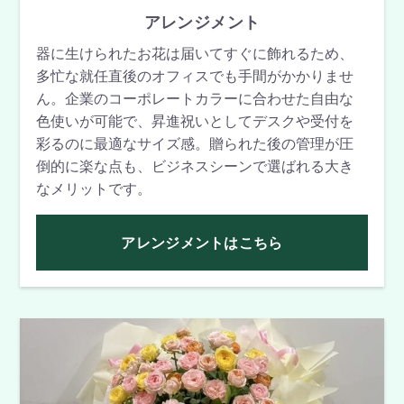
アレンジメント
器に生けられたお花は届いてすぐに飾れるため、
多忙な就任直後のオフィスでも手間がかかりませ
ん。企業のコーポレートカラーに合わせた自由な
色使いが可能で、昇進祝いとしてデスクや受付を
彩るのに最適なサイズ感。贈られた後の管理が圧
倒的に楽な点も、ビジネスシーンで選ばれる大き
なメリットです。
アレンジメントはこちら