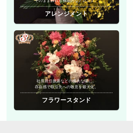
そのまま飾れる機能的なアレンジ。
アレンジメント
社長就任披露などの盛大な場に。
存在感で取引先への敬意を最大化。
フラワースタンド