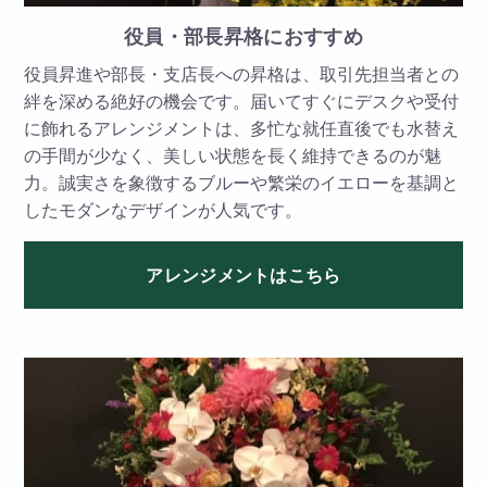
役員・部長昇格におすすめ
役員昇進や部長・支店長への昇格は、取引先担当者との
絆を深める絶好の機会です。届いてすぐにデスクや受付
に飾れるアレンジメントは、多忙な就任直後でも水替え
の手間が少なく、美しい状態を長く維持できるのが魅
力。誠実さを象徴するブルーや繁栄のイエローを基調と
したモダンなデザインが人気です。
アレンジメントはこちら