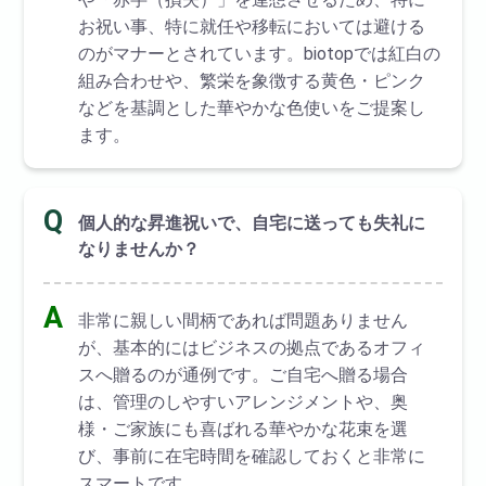
お祝い事、特に就任や移転においては避ける
のがマナーとされています。biotopでは紅白の
組み合わせや、繁栄を象徴する黄色・ピンク
などを基調とした華やかな色使いをご提案し
ます。
Q
個人的な昇進祝いで、自宅に送っても失礼に
なりませんか？
A
非常に親しい間柄であれば問題ありません
が、基本的にはビジネスの拠点であるオフィ
スへ贈るのが通例です。ご自宅へ贈る場合
は、管理のしやすいアレンジメントや、奥
様・ご家族にも喜ばれる華やかな花束を選
び、事前に在宅時間を確認しておくと非常に
スマートです。