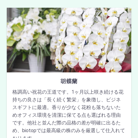
胡蝶蘭
格調高い祝花の王道です。1ヶ月以上咲き続ける花
持ちの良さは「長く続く繁栄」を象徴し、ビジネ
スギフトに最適。香りが少なく花粉も落ちないた
めオフィス環境を清潔に保てる点も選ばれる理由
です。他社と並んだ際の品格の差が明確に出るた
め、biotopでは最高級の株のみを厳選して仕入れて