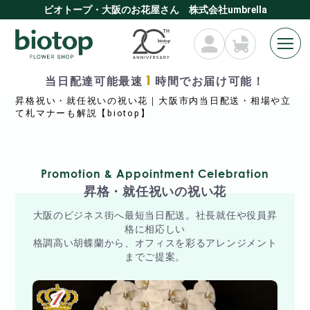
ビオトープ・大阪のお花屋さん 株式会社umbrella
1
当日配達可能最速
時間でお届け可能！
HOME
昇格祝い・就任祝いの祝い花｜大阪市内当日配送・相場や立
て札マナーも解説【biotop】
Promotion & Appointment Celebration
昇格・就任祝いの祝い花
大阪のビジネス街へ最短当日配送。社長就任や役員昇
格に相応しい
格調高い胡蝶蘭から、オフィスを彩るアレンジメント
までご提案。