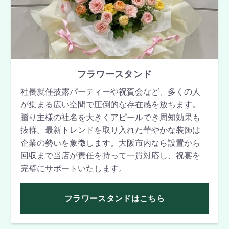
フラワースタンド
社長就任披露パーティーや祝賀会など、多くの人
が集まる広い空間で圧倒的な存在感を放ちます。
贈り主様の社名を大きくアピールでき周知効果も
抜群。最新トレンドを取り入れた華やかな装飾は
企業の勢いを象徴します。大阪市内なら設置から
回収まで当店が責任を持って一貫対応し、祝宴を
完璧にサポートいたします。
フラワースタンドはこちら