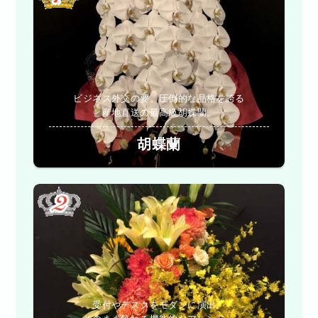
ビジネス外交の要。圧倒的な品格を誇る
産地直送の最高級胡蝶蘭。
胡蝶蘭
受付やデスクをモダンに演出。