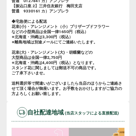
普通 0127841 カ）アンブレラ
【振込口座.2】三井住友銀行 梅田支店
普通 9330161 カ）アンブレラ
◆宅急便による配送
花束(小)・アレンジメント（小）プリザーブドフラワー
などの小型商品は全国一律1650円（税込）
※北海道・沖縄は3,300円（税込）
※離島地域は別途メールにてご連絡いたします。
花束(大)・アレンジメント(大)・胡蝶蘭などの
大型商品は全国一律2,750円
※北海道・沖縄は4,400円（税込）となります。
スタンド花に関しましては郵送不可の商品です。
ご了承下さいませ。
送料選択等で間違いがございましたら当店のほうからご連絡さ
せて頂く場合が御座います。お手数をおかけしますがご協力の
方よろしくお願い致します。
自社配達地域
(当店スタッフによる直接配送)