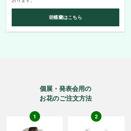
おります。
胡蝶蘭はこちら
個展・発表会用の
お花のご注文方法
1
2