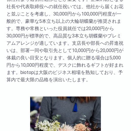
社長や代表取締役への就任祝いでは、他社から届くお花
と並ぶことを考慮し、30,000円から100,000円程度が一
般的で、豪華な5本立ち以上の大輪胡蝶蘭が推奨されま
す。専務や常務といった役員就任では20,000円から
30,000円が標準的で、高品質な3本立ち胡蝶蘭やプレミ
アムアレンジが適しています。支店長や部長への昇進祝
いは、部署一同や取引先として10,000円から20,000円が
体裁の良い目安となります。個人的に贈る場合は5,000
円から10,000円程度で、デスクに飾れるギフトが好まれ
ます。biotopは大阪のビジネス相場を熟知しており、予
算内で最大限の品格を演出いたします。