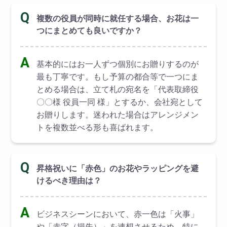
Q
複数の役員が同時に就任する場合、お花は一
つにまとめても良いですか？
A
基本的にはお一人ずつ個別にお贈りするのが
最も丁寧です。もし予算の都合等で一つにま
とめる場合は、立て札の宛名を「代表取締役
〇〇様 役員一同 様」とするか、会社宛として
お贈りします。迷われた場合はアレンジメン
トを複数並べる形も喜ばれます。
Q
昇格祝いに「赤色」のお花やラッピングを避
けるべき理由は？
A
ビジネスシーンにおいて、赤一色は「火事」
や「赤字（損失）」を連想させるため、特に