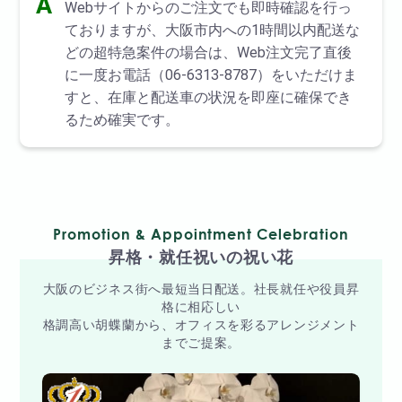
A
Webサイトからのご注文でも即時確認を行っ
ておりますが、大阪市内への1時間以内配送な
どの超特急案件の場合は、Web注文完了直後
に一度お電話（06-6313-8787）をいただけま
すと、在庫と配送車の状況を即座に確保でき
るため確実です。
Promotion & Appointment Celebration
昇格・就任祝いの祝い花
大阪のビジネス街へ最短当日配送。社長就任や役員昇
格に相応しい
格調高い胡蝶蘭から、オフィスを彩るアレンジメント
までご提案。