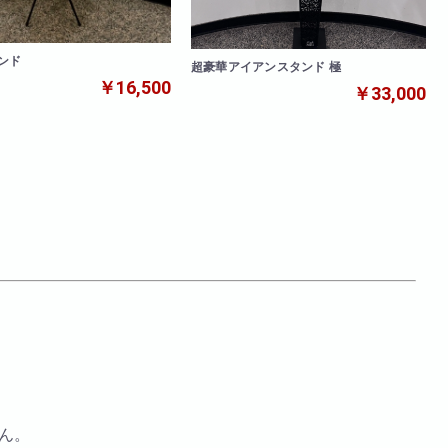
ンド
超豪華アイアンスタンド 極
￥16,500
￥33,000
ん。