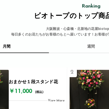
Ranking
ビオトープの
トップ商
大阪難波・心斎橋・北新地の花屋bioto
毎日多くのお花たちがお客様のもとへ届いています！お客様が
月間
週間
2
おまかせ１段スタンド花
￥11,000
(税込)
View More