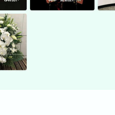
な花で演出
表会