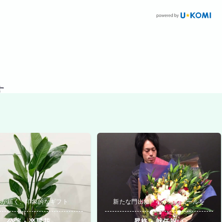
す
いが届く、印象的なギフト
新たな門出に、心からのエールを
公演・楽屋花
昇格・就任祝い