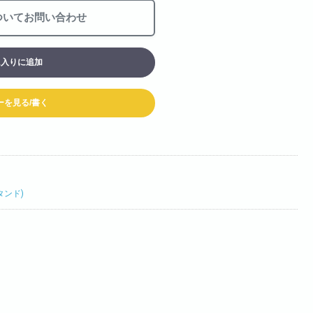
お買い物カート
ついてお問い合わせ
06-6313-8787
Tel:
に入りに追加
06-6313-9393
Fax:
ーを見る/書く
タンド)