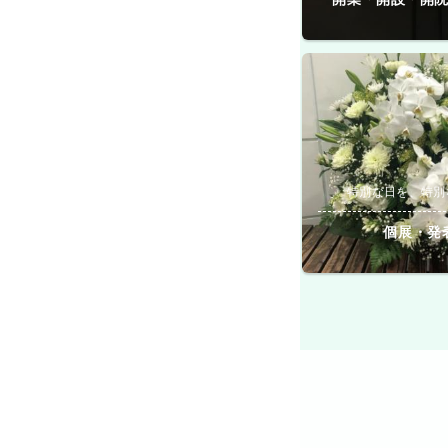
特別な日を、特別
個展・発