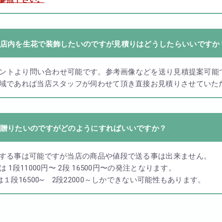
店内を生花で装飾したいのですが見積りはどうしたらいいですか
カウントより問い合わせ可能です。参考画像などを送り見積提案可能
域であれば当店スタッフが伺わせて頂き直接お見積りさせていた
贈りたいのですがどのようにすればいいですか？
する事は可能ですが当店の商品や値段で送る事は出来ません。
 1段11000円〜 2段 16500円〜の発注となります。
１段16500~ 2段22000～しかできない可能性もあります。