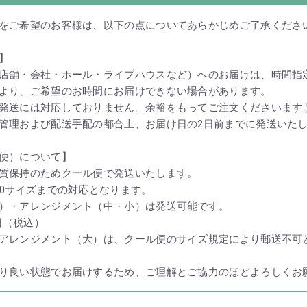
をご希望のお客様は、以下の点についてあらかじめご了承くださ
】
店舗・会社・ホール・ライブハウスなど）へのお届けは、時間指
より、ご希望のお時間にお届けできない場合があります。
発送には対応しておりません。余裕をもってご注文くださいます
管理および配送手配の都合上、お届け日の2日前までに発送いた
便）について】
質保持のためクール便で発送いたします。
20サイズまでの対応となります。
）・アレンジメント（中・小）は発送可能です。
円（税込）
アレンジメント（大）は、クール便のサイズ規定により郵送不可
り良い状態でお届けするため、ご理解とご協力のほどよろしくお