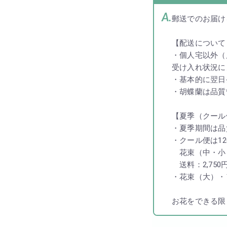
郵送でのお届け
【配送について
・個人宅以外（
受け入れ状況に
・基本的に翌日
・胡蝶蘭は品質
【夏季（クール
・夏季期間は品
・クール便は1
花束（中・小
送料：2,750
・花束（大）・
お花をできる限