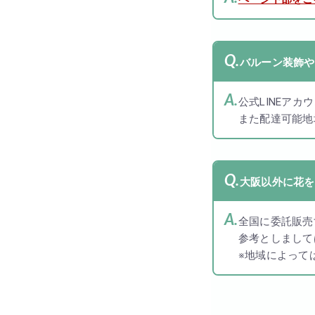
バルーン装飾や
公式LINEア
また配達可能地
大阪以外に花を
全国に委託販売
参考としましては
※地域によっては