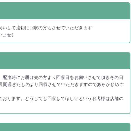
伺いして適切に回収の方もさせていただきます
いませ）
。配達時にお届け先の方より回収日をお伺いさせて頂きその日
1週間過ぎたものより回収させていただきますのであらかじめご
ております。どうしても回収してほしいというお客様は店舗の