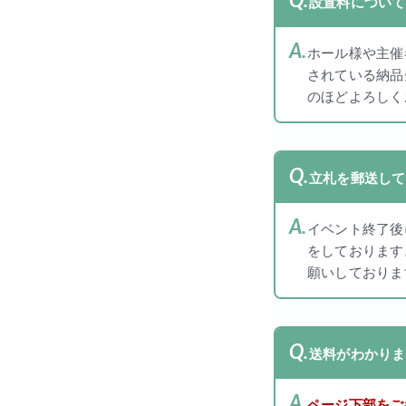
設置料について
ホール様や主催
されている納品
のほどよろしく
立札を郵送して
イベント終了後
をしております
願いしておりま
送料がわかりま
ページ下部をご