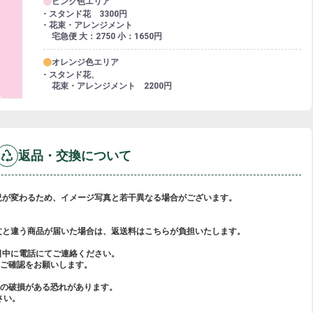
ピンク色エリア
- スタンド花 3300円
- 花束・アレンジメント
宅急便 大：2750 小：1650円
オレンジ色エリア
- スタンド花、
花束・アレンジメント 2200円
返品・交換について
況が変わるため、イメージ写真と若干異なる場合がございます。
文と違う商品が届いた場合は、返送料はこちらが負担いたします。
日中に電話にてご連絡ください。
ご確認をお願いします。
らの破損がある恐れがあります。
さい。