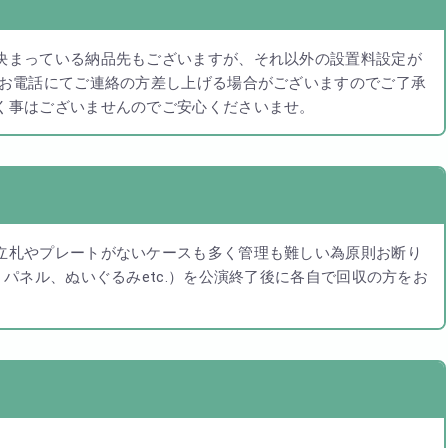
決まっている納品先もございますが、それ以外の設置料設定が
はお電話にてご連絡の方差し上げる場合がございますのでご了承
く事はございませんのでご安心くださいませ。
立札やプレートがないケースも多く管理も難しい為原則お断り
パネル、ぬいぐるみetc.）を公演終了後に各自で回収の方をお