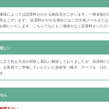
者様によっては設置料がかかる納品先がございます。一律金額が
先もございます。 設置料がかかる場合にはご注文後メールまた
お願いいたします。こちらでなにもご連絡がなく設置料をいただ
欲しい
に立て札を当店が回収し着払い郵送しておりましたが、回収時に
。お客様でご準備していただいた資材等（椅子、テーブル、LED、
す。
せん
参照下さい。