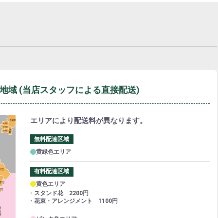
地域
(当店スタッフによる直接配送)
エリアにより配送料が異なります。
無料配達区域
黄緑色エリア
有料配達区域
黄色エリア
- スタンド花 2200円
- 花束・アレンジメント 1100円