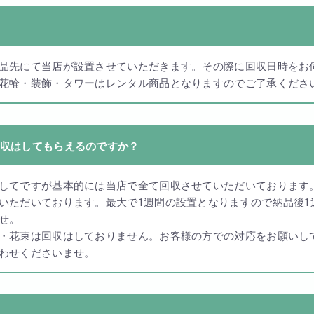
品先にて当店が設置させていただきます。その際に回収日時をお
花輪・装飾・タワーはレンタル商品となりますのでご了承くださ
収はしてもらえるのですか？
してですが基本的には当店で全て回収させていただいております
いただいております。最大で1週間の設置となりますので納品後
せ。
・花束は回収はしておりません。お客様の方での対応をお願いし
わせくださいませ。