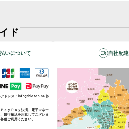
イド
払いについて
自社配達
ドレス：info@biotop.ne.jp
、ＰａｙＰａｙ決済、電子マネー
）、銀行振込を用意してございま
、各種ご利用ください。