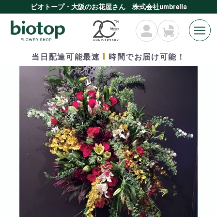
ビオトープ・大阪のお花屋さん 株式会社umbrella
1
当日配達可能最速
時間でお届け可能！