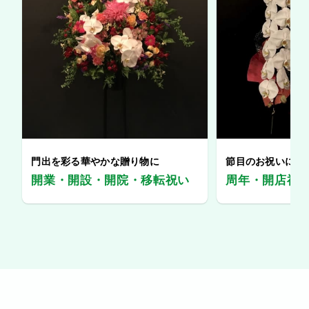
門出を彩る華やかな贈り物に
節目のお祝いに、
開業・開設・開院・移転祝い
周年・開店祝