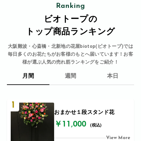
Ranking
ビオトープの
トップ商品ランキング
大阪難波・心斎橋・北新地の花屋biotop(ビオトープ)では
毎日多くのお花たちがお客様のもとへ届いています！お客
様が選ぶ人気の売れ筋ランキングをご紹介！
月間
週間
本日
1
おまかせ１段スタンド花
￥11,000
(税込)
View More