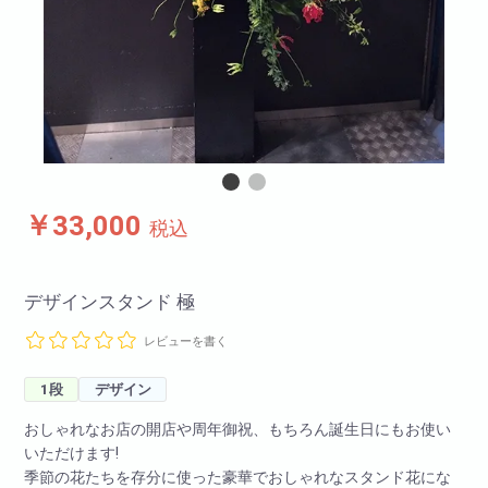
￥33,000
税込
デザインスタンド 極
レビューを書く
1段
デザイン
おしゃれなお店の開店や周年御祝、もちろん誕生日にもお使い
いただけます!
季節の花たちを存分に使った豪華でおしゃれなスタンド花にな