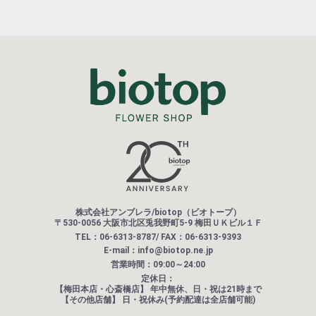
株式会社アンブレラ/biotop（ビオトープ）
〒530-0056 大阪市北区兎我野町5-9 梅田ＵＫビル１Ｆ
TEL：06-6313-8787/ FAX：06-6313-9393
E-mail：info@biotop.ne.jp
営業時間：09:00～24:00
定休日：
【梅田本店・心斎橋店】
年中無休、日・祝は21時まで
【その他店舗】
日・祝休み(予約配達は全店舗可能)