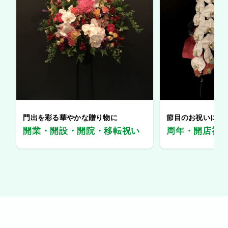
門出を彩る華やかな贈り物に
節目のお祝いに、
開業・開設・開院・移転祝い
周年・開店祝