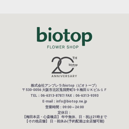
株式会社アンブレラ/biotop（ビオトープ）
〒530-0056 大阪市北区兎我野町5-9 梅田ＵＫビル１Ｆ
TEL：06-6313-8787/ FAX：06-6313-9393
E-mail：info@biotop.ne.jp
営業時間：09:00～24:00
定休日：
【梅田本店・心斎橋店】
年中無休、日・祝は21時まで
【その他店舗】
日・祝休み(予約配達は全店舗可能)