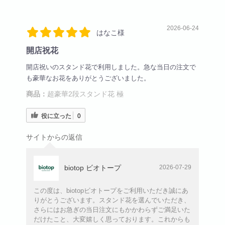
2026-06-24
はなこ様
開店祝花
開店祝いのスタンド花で利用しました。急な当日の注文で
も豪華なお花をありがとうございました。
商品：
超豪華2段スタンド花 極
役に立った
0
サイトからの返信
biotop ビオトープ
2026-07-29
この度は、biotopビオトープをご利用いただき誠にあ
りがとうございます。スタンド花を選んでいただき、
さらにはお急ぎの当日注文にもかかわらずご満足いた
だけたこと、大変嬉しく思っております。これからも