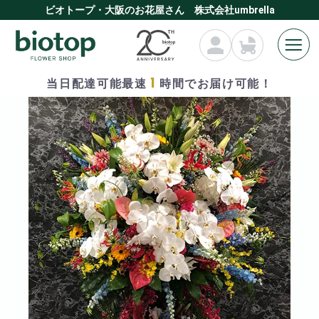
ビオトープ・大阪のお花屋さん 株式会社umbrella
1
当日配達可能最速
時間でお届け可能！