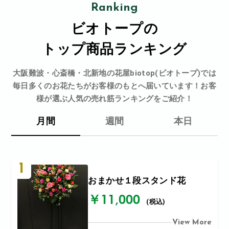
Ranking
ビオトープの
トップ商品ランキング
大阪難波・心斎橋・北新地の花屋biotop(ビオトープ)では
毎日多くのお花たちがお客様のもとへ届いています！お客
様が選ぶ人気の売れ筋ランキングをご紹介！
月間
週間
本日
1
おまかせ１段スタンド花
￥11,000
(税込)
View More