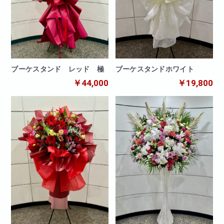
ブーケスタンド レッド 極
ブーケスタンドホワイト
￥44,000
￥19,800