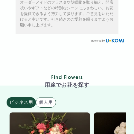
オーダーメイドのフラスタや胡蝶蘭を取り揃え、開店
祝いやギフトなどの特別なシーンにふさわしい、お花
を提供できるよう努力して参ります。ご意見をいただ
けると幸いです。引き続きのご愛顧を賜りますようお
願い申し上げます。
Find Flowers
用途でお花を探す
ビジネス用
個人用