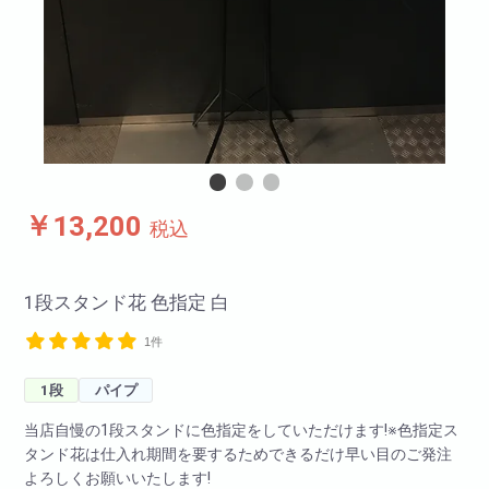
￥13,200
税込
1段スタンド花 色指定 白
1件
1段
パイプ
当店自慢の1段スタンドに色指定をしていただけます!※色指定ス
タンド花は仕入れ期間を要するためできるだけ早い目のご発注
よろしくお願いいたします!