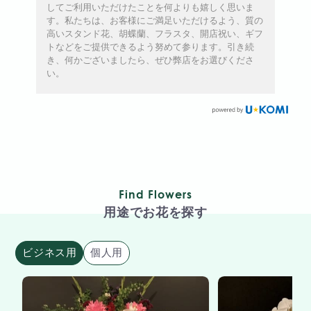
してご利用いただけたことを何よりも嬉しく思いま
す。私たちは、お客様にご満足いただけるよう、質の
高いスタンド花、胡蝶蘭、フラスタ、開店祝い、ギフ
トなどをご提供できるよう努めて参ります。引き続
き、何かございましたら、ぜひ弊店をお選びくださ
い。
Find Flowers
用途でお花を探す
ビジネス用
個人用