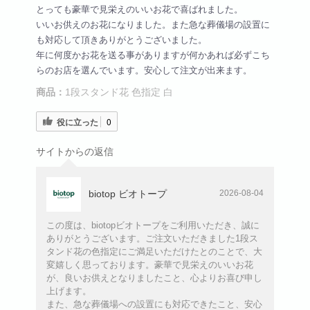
とっても豪華で見栄えのいいお花で喜ばれました。
いいお供えのお花になりました。また急な葬儀場の設置に
も対応して頂きありがとうございました。
年に何度かお花を送る事がありますが何かあれば必ずこち
らのお店を選んでいます。安心して注文が出来ます。
商品：
1段スタンド花 色指定 白
役に立った
0
サイトからの返信
biotop ビオトープ
2026-08-04
この度は、biotopビオトープをご利用いただき、誠に
ありがとうございます。ご注文いただきました1段ス
タンド花の色指定にご満足いただけたとのことで、大
変嬉しく思っております。豪華で見栄えのいいお花
が、良いお供えとなりましたこと、心よりお喜び申し
上げます。
また、急な葬儀場への設置にも対応できたこと、安心