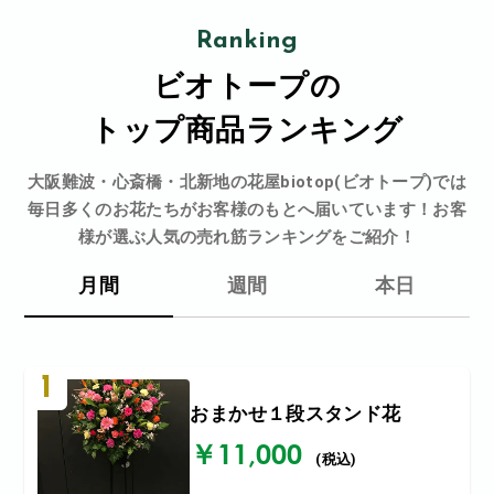
Ranking
ビオトープの
トップ商品ランキング
大阪難波・心斎橋・北新地の花屋biotop(ビオトープ)では
毎日多くのお花たちがお客様のもとへ届いています！お客
様が選ぶ人気の売れ筋ランキングをご紹介！
月間
週間
本日
1
おまかせ１段スタンド花
￥11,000
(税込)