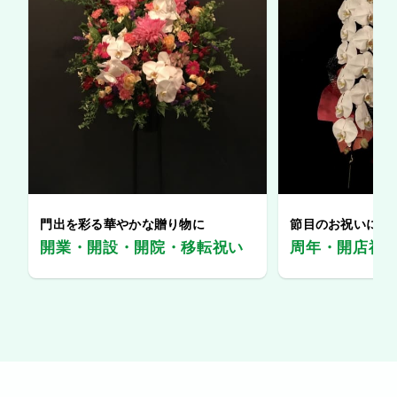
門出を彩る華やかな贈り物に
節目のお祝いに、
開業・開設・開院・移転祝い
周年・開店祝