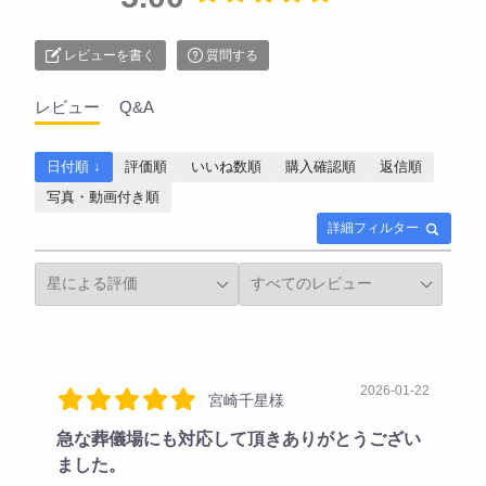
レビューを書く
質問する
レビュー
Q&A
日付順 ↓
評価順
いいね数順
購入確認順
返信順
写真・動画付き順
詳細フィルター
2026-01-22
宮崎千星様
急な葬儀場にも対応して頂きありがとうござい
ました。