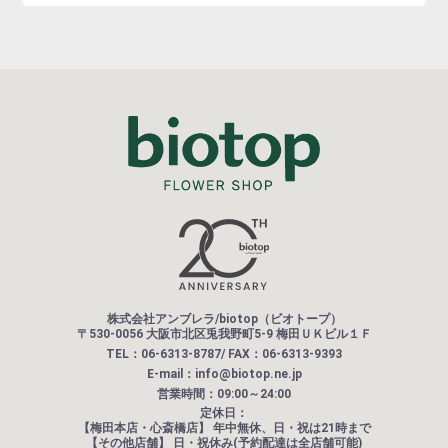
株式会社アンブレラ/biotop（ビオトープ）
〒530-0056 大阪市北区兎我野町5-9 梅田ＵＫビル１Ｆ
TEL：06-6313-8787/ FAX：06-6313-9393
E-mail：info@biotop.ne.jp
営業時間：09:00～24:00
定休日：
【梅田本店・心斎橋店】
年中無休、日・祝は21時まで
【その他店舗】
日・祝休み(予約配達は全店舗可能)