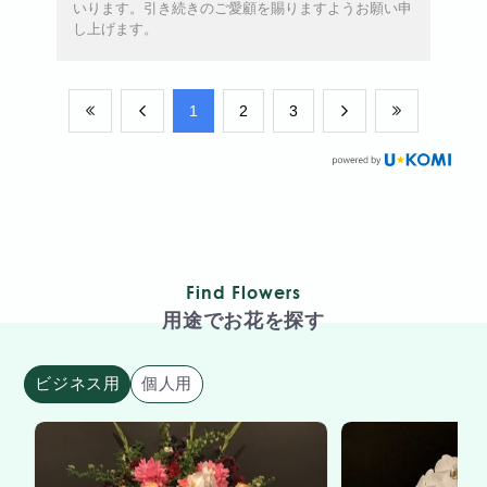
いります。引き続きのご愛顧を賜りますようお願い申
し上げます。
​1
​2
​3
Find Flowers
用途でお花を探す
ビジネス用
個人用