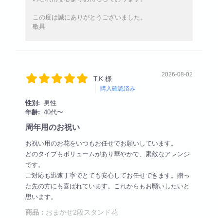
この度は誠にありがとうございました。
敬具
2026-08-02
T.K.様
購入確認済み
性別:
男性
年齢:
40代〜
周年用のお祝い
お祝い用のお花をいつもお任せでお願いしています。
どのタイプもボリュームがあり華やかで、素敵なアレンジ
です。
ご対応も迅速丁寧でとても安心してお任せできます。贈っ
た先の方にも喜ばれています。これからもお願いしたいと
思います。
商品：
おまかせ2段スタンド花