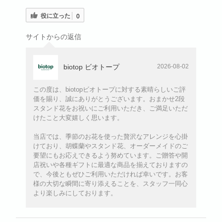
役に立った
0
サイトからの返信
biotop ビオトープ
2026-08-02
この度は、biotopビオトープに対する素晴らしいご評
価を賜り、誠にありがとうございます。おまかせ2段
スタンド花をお祝いにご利用いただき、ご満足いただ
けたこと大変嬉しく思います。
当店では、季節のお花を使った贅沢なアレンジを心掛
けており、胡蝶蘭やスタンド花、オーダーメイドのご
要望にもお応えできるよう努めています。ご贈答や開
店祝いや各種ギフトに最適な商品を揃えておりますの
で、今後ともぜひご利用いただければ幸いです。お客
様の大切な瞬間に寄り添えることを、スタッフ一同心
より楽しみにしております。