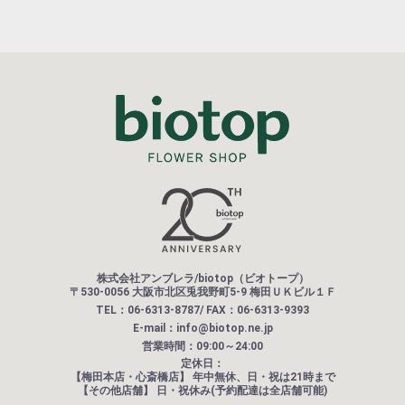
株式会社アンブレラ/biotop（ビオトープ）
〒530-0056 大阪市北区兎我野町5-9 梅田ＵＫビル１Ｆ
TEL：06-6313-8787/ FAX：06-6313-9393
E-mail：info@biotop.ne.jp
営業時間：09:00～24:00
定休日：
【梅田本店・心斎橋店】
年中無休、日・祝は21時まで
【その他店舗】
日・祝休み(予約配達は全店舗可能)