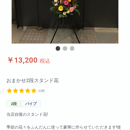
￥13,200
税込
おまかせ2段スタンド花
13件
2段
パイプ
当店自慢のスタンド花!
季節の花々をふんだんに使って豪華に作らせていただきます!使