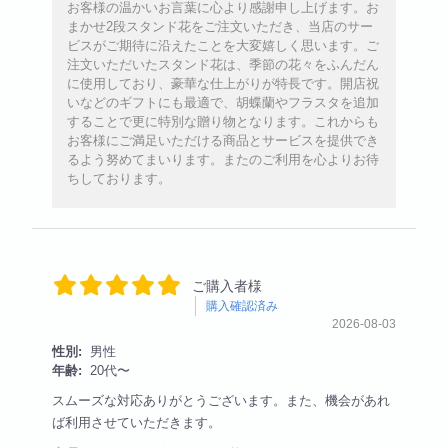
お客様の温かいお言葉に心より感謝申し上げます。お
まかせ2段スタンド花をご注文いただき、当店のサー
ビスがご期待に沿えたことを大変嬉しく思います。ご
注文いただいたスタンド花は、季節の花々をふんだん
に使用しており、豪華な仕上がりが特長です。開店祝
いなどのギフトにも最適で、胡蝶蘭やフラスタを追加
することで更に特別な贈り物となります。これからも
お客様にご満足いただける商品とサービスを提供でき
るよう努めてまいります。またのご利用を心よりお待
ちしております。
ご購入者様
購入確認済み
2026-08-03
性別:
男性
年齢:
20代〜
スムーズな対応ありがとうございます。また、機会があれ
ば利用させていただきます。