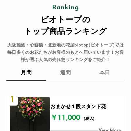
Ranking
ビオトープの
トップ商品ランキング
大阪難波・心斎橋・北新地の花屋biotop(ビオトープ)では
毎日多くのお花たちがお客様のもとへ届いています！お客
様が選ぶ人気の売れ筋ランキングをご紹介！
月間
週間
本日
1
おまかせ１段スタンド花
￥11,000
(税込)
View More