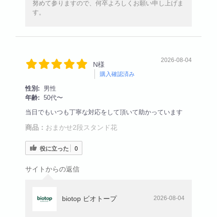
努めて参りますので、何卒よろしくお願い申し上げま
す。
2026-08-04
N様
購入確認済み
性別:
男性
年齢:
50代〜
当日でもいつも丁寧な対応をして頂いて助かっています
商品：
おまかせ2段スタンド花
役に立った
0
サイトからの返信
biotop ビオトープ
2026-08-04