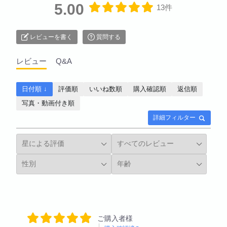
5.00
13件
レビューを書く
質問する
レビュー
Q&A
日付順 ↓
評価順
いいね数順
購入確認順
返信順
写真・動画付き順
詳細フィルター
ご購入者様