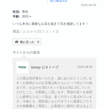
購入確認済み
2026-08-06
性別:
男性
年齢:
30代〜
いつも本当に素敵なお花を届きて頂き感謝してます！
商品：
おまかせ2段スタンド花
役に立った
0
サイトからの返信
biotop ビオトープ
2026-08-06
この度は高評価をいただき、誠にありがとうございま
す！お客様からのお言葉は私たちにとって何よりの励
みです。おまかせ2段スタンド花をお気に召していた
だけたこと、大変嬉しく思います。季節の花々を使用
した豪華なスタンド花は、多くの方々に喜ばれていま
す。今後とも、開店祝いなどのギフトに最適なフラス
タや胡蝶蘭をご用意し、お客様のご期待に添えるよう