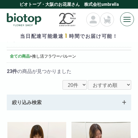
ビオトープ・大阪のお花屋さん 株式会社umbrella
1
当日配達可能最速
時間でお届け可能！
推し活フラワーバルーン
全ての商品
>
推し活フラワーバルーン
23件
の商品が見つかりました
絞り込み検索