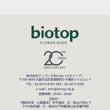
株式会社アンブレラ/biotop（ビオトープ）
〒530-0056 大阪市北区兎我野町5-9 梅田ＵＫビル１Ｆ
TEL：06-6313-8787/ FAX：06-6313-9393
E-mail：info@biotop.ne.jp
営業時間：09:00～24:00
定休日：
【梅田本店・心斎橋店】
年中無休、日・祝は21時まで
【その他店舗】
日・祝休み(予約配達は全店舗可能)