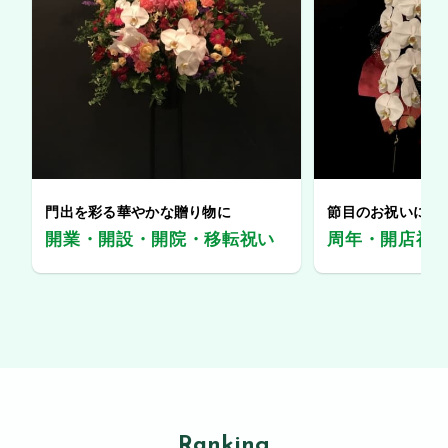
門出を彩る華やかな贈り物に
節目のお祝いに、
開業・開設・開院・移転祝い
周年・開店祝
Ranking