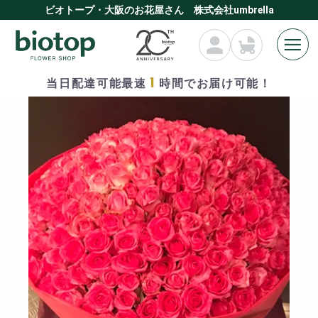
ビオトープ・大阪のお花屋さん 株式会社umbrella
1
当日配達可能最速
時間でお届け可能！