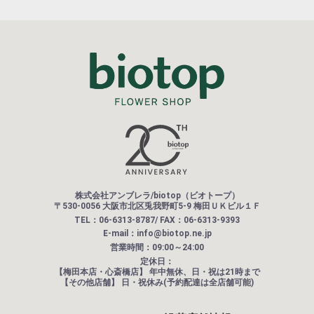
株式会社アンブレラ/biotop（ビオトープ）
〒530-0056 大阪市北区兎我野町5-9 梅田ＵＫビル１Ｆ
TEL：06-6313-8787/ FAX：06-6313-9393
E-mail：info@biotop.ne.jp
営業時間：09:00～24:00
定休日：
【梅田本店・心斎橋店】
年中無休、日・祝は21時まで
【その他店舗】
日・祝休み(予約配達は全店舗可能)