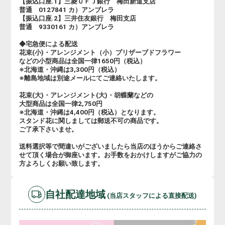
【振込口座.1】三菱ＵＦＪ銀行 梅田新道支店
普通 0127841 カ）アンブレラ
【振込口座.2】三井住友銀行 梅田支店
普通 9330161 カ）アンブレラ
◆宅急便による配送
花束(小)・アレンジメント（小）プリザーブドフラワー
などの小型商品は全国一律1650円（税込）
※北海道・沖縄は3,300円（税込）
※離島地域は別途メールにてご連絡いたします。
花束(大)・アレンジメント(大)・胡蝶蘭などの
大型商品は全国一律2,750円
※北海道・沖縄は4,400円（税込）となります。
スタンド花に関しましては郵送不可の商品です。
ご了承下さいませ。
送料選択等で間違いがございましたら当店のほうからご連絡さ
せて頂く場合が御座います。お手数をおかけしますがご協力の
方よろしくお願い致します。
自社配達地域
(当店スタッフによる直接配送)