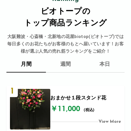
ビオトープの
トップ商品ランキング
大阪難波・心斎橋・北新地の花屋biotop(ビオトープ)では
毎日多くのお花たちがお客様のもとへ届いています！お客
様が選ぶ人気の売れ筋ランキングをご紹介！
月間
週間
本日
1
おまかせ１段スタンド花
￥11,000
(税込)
View More