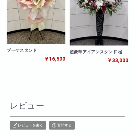
ブーケスタンド
超豪華アイアンスタンド 極
￥16,500
￥33,000
レビュー
レビューを書く
質問する