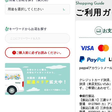
用途でお花を探す（個人用）
> メモリアルフラワー
Shopping Guide
> ラグジュアリーフラワー
ご利用ガ
> バラ
> オフィスグリーン特集
> サプライズ装飾・ホテル
キーワードからお花を探す
> バルーン装飾
お支
> シャンパンタワー
> アーチ
> シャボンフラワー
> ブリザードフラワー
ご購入前に必ずお読みください。
> ボックスフラワー
> ローズベア
> 金額調整オプション
paypalアカウントメールア
クレジットカード決済
決済（来店支払いのみ
す。ご希望にあわせて
◆銀行振込
【振込口座.1】三菱Ｕ
普通 0127841 カ）
【振込口座.2】三井住