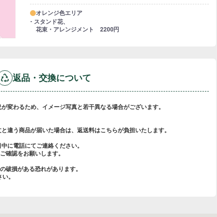
オレンジ色エリア
- スタンド花、
花束・アレンジメント 2200円
返品・交換について
況が変わるため、イメージ写真と若干異なる場合がございます。
文と違う商品が届いた場合は、返送料はこちらが負担いたします。
日中に電話にてご連絡ください。
ご確認をお願いします。
らの破損がある恐れがあります。
さい。