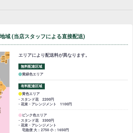
お買い物カート
06-6313-8787
Tel:
06-6313-9393
Fax:
地域
(当店スタッフによる直接配送)
エリアにより配送料が異なります。
無料配達区域
黄緑色エリア
有料配達区域
黄色エリア
- スタンド花 2200円
- 花束・アレンジメント 1100円
ピンク色エリア
- スタンド花 3300円
- 花束・アレンジメント
宅急便 大：2750 小：1650円