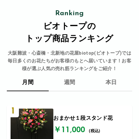
Ranking
ビオトープの
トップ商品ランキング
大阪難波・心斎橋・北新地の花屋biotop(ビオトープ)では
毎日多くのお花たちがお客様のもとへ届いています！お客
様が選ぶ人気の売れ筋ランキングをご紹介！
月間
週間
本日
1
おまかせ１段スタンド花
￥11,000
(税込)