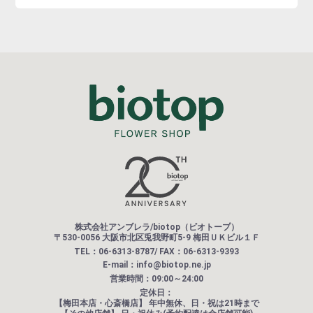
株式会社アンブレラ/biotop（ビオトープ）
〒530-0056 大阪市北区兎我野町5-9 梅田ＵＫビル１Ｆ
TEL：06-6313-8787/ FAX：06-6313-9393
E-mail：info@biotop.ne.jp
営業時間：09:00～24:00
定休日：
【梅田本店・心斎橋店】
年中無休、日・祝は21時まで