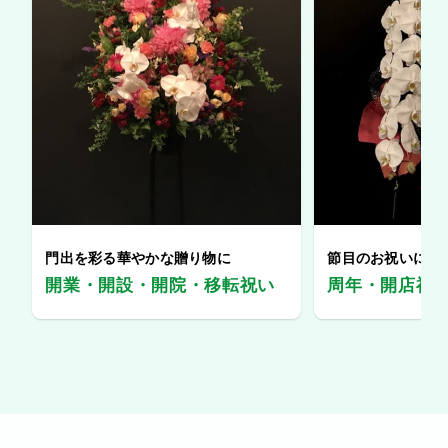
門出を彩る華やかな贈り物に
節目のお祝いに、
開業・開設・開院・移転祝い
周年・開店祝