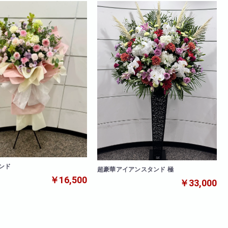
ンド
超豪華アイアンスタンド 極
￥16,500
￥33,000