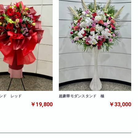
ンド レッド
超豪華モダンスタンド 極
￥19,800
￥33,000