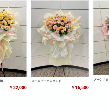
ブーケスタ
ローズブーケスタンド
 極
￥16,500
￥22,000