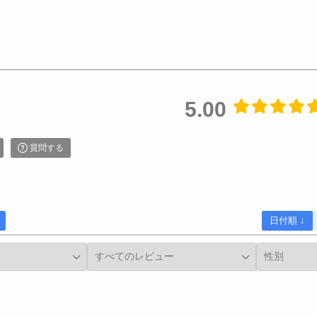
5.00
質問する
日付順 ↓