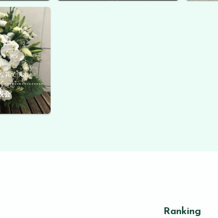
な花で演出
表会
Ranking