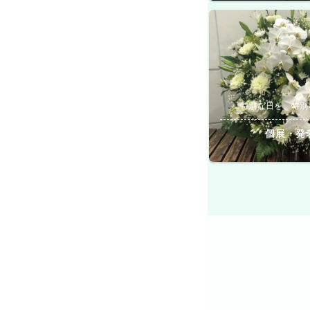
特別な日を、特別
個展・発