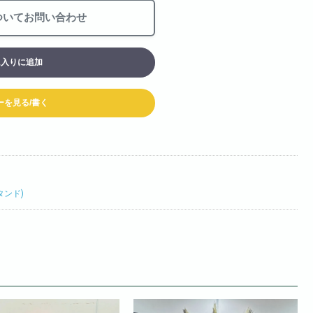
お買い物カート
ついてお問い合わせ
06-6313-8787
Tel:
に入りに追加
06-6313-9393
Fax:
ーを見る/書く
タンド)