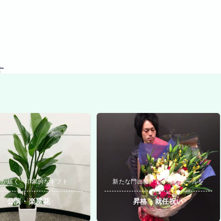
す
いが届く、印象的なギフト
新たな門出に、心からのエールを
公演・楽屋花
昇格・就任祝い