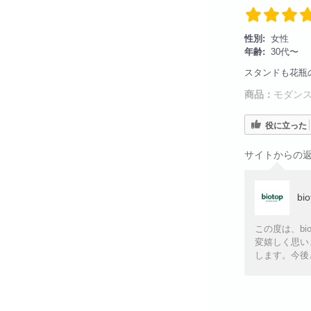
性別:
女性
年齢:
30代〜
スタンドも花瓶
商品：
モダンス
役に立った
サイトからの
bi
この度は、b
変嬉しく思い
します。今後