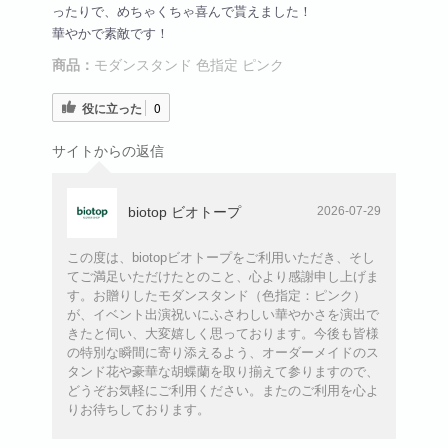
ったりで、めちゃくちゃ喜んで貰えました！
華やかで素敵です！
商品：
モダンスタンド 色指定 ピンク
役に立った
0
サイトからの返信
biotop ビオトープ
2026-07-29
この度は、biotopビオトープをご利用いただき、そし
てご満足いただけたとのこと、心より感謝申し上げま
す。お贈りしたモダンスタンド（色指定：ピンク）
が、イベント出演祝いにふさわしい華やかさを演出で
きたと伺い、大変嬉しく思っております。今後も皆様
の特別な瞬間に寄り添えるよう、オーダーメイドのス
タンド花や豪華な胡蝶蘭を取り揃えて参りますので、
どうぞお気軽にご利用ください。またのご利用を心よ
りお待ちしております。