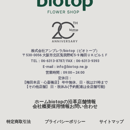
株式会社アンブレラ/biotop（ビオトープ）
〒530-0056 大阪市北区兎我野町5-9 梅田ＵＫビル１Ｆ
TEL：06-6313-8787/ FAX：06-6313-9393
E-mail：info@biotop.ne.jp
営業時間：09:00～24:00
定休日：
【梅田本店・心斎橋店】
年中無休、日・祝は21時まで
【その他店舗】
日・祝休み(予約配達は全店舗可能)
ホーム
biotopの沿革
店舗情報
会社概要
採用情報
お問い合わせ
特定商取引法
プライバシーポリシー
サイトマップ