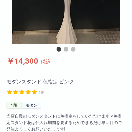
￥14,300
税込
モダンスタンド 色指定 ピンク
1件
1段
モダン
当店自慢のモダンスタンドに色指定をしていただけます!※色指
定スタンド花は仕入れ期間を要するためできるだけ早い目のご
発注よろしくお願いいたします!