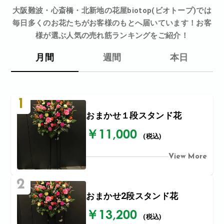
大阪難波・心斎橋・北新地の花屋biotop(ビオトープ)では
毎日多くのお花たちがお客様のもとへ届いています！お客
様が選ぶ人気の売れ筋ランキングをご紹介！
月間
週間
本日
1
おまかせ１段スタンド花
￥11,000
(税込)
View More
2
おまかせ2段スタンド花
￥13,200
(税込)