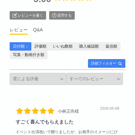
レビューを書く
質問する
レビュー
Q&A
日付順 ↓
評価順
いいね数順
購入確認順
返信順
写真・動画付き順
詳細フィルター
2026-05-08
小林正尚様
すごく喜んでもらえました
イベント出演祝いで贈りましたが、お相手のイメージにぴ