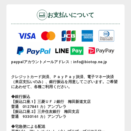
お支払いについて
paypalアカウントメールアドレス：info@biotop.ne.jp
クレジットカード決済、ＰａｙＰａｙ決済、電子マネー決済
（来店支払いのみ）、銀行振込を用意してございます。ご希望
にあわせて、各種ご利用ください。
◆銀行振込
【振込口座.1】三菱ＵＦＪ銀行 梅田新道支店
普通 0127841 カ）アンブレラ
【振込口座.2】三井住友銀行 梅田支店
普通 9330161 カ）アンブレラ
◆宅急便による配送