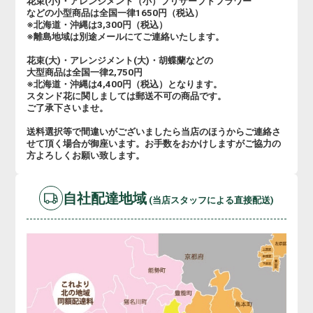
花束(小)・アレンジメント（小）プリザーブドフラワー
などの小型商品は全国一律1650円（税込）
※北海道・沖縄は3,300円（税込）
※離島地域は別途メールにてご連絡いたします。
花束(大)・アレンジメント(大)・胡蝶蘭などの
大型商品は全国一律2,750円
※北海道・沖縄は4,400円（税込）となります。
スタンド花に関しましては郵送不可の商品です。
ご了承下さいませ。
送料選択等で間違いがございましたら当店のほうからご連絡さ
せて頂く場合が御座います。お手数をおかけしますがご協力の
方よろしくお願い致します。
自社配達地域
(当店スタッフによる直接配送)