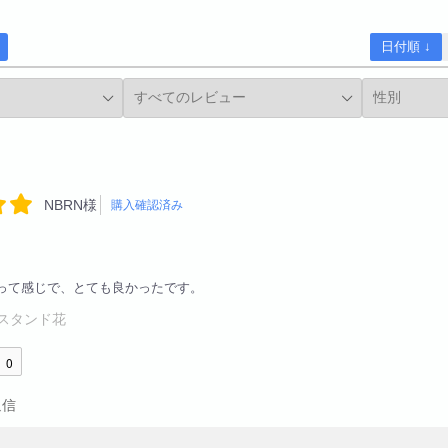
日付順 ↓
NBRN様
購入確認済み
って感じで、とても良かったです。
スタンド花
0
返信