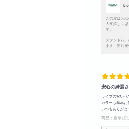
bi
この度はbi
大変嬉しく思
す。
スタンド花、
ます。開店祝
安心の綺麗さ
ライブの祝い花
カラーも基本お
いつもありがと
商品：
豪華1段