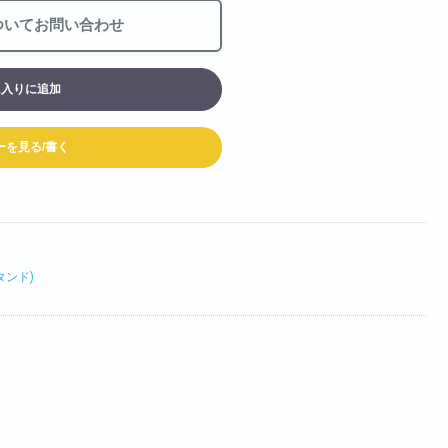
お買い物カート
ついてお問い合わせ
06-6313-8787
Tel:
に入りに追加
06-6313-9393
Fax:
ーを見る/書く
タンド)