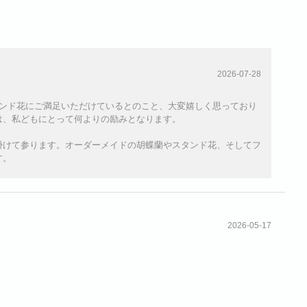
2026-07-28
タンド花にご満足いただけているとのこと、大変嬉しく思っており
は、私どもにとって何よりの励みとなります。
掛けて参ります。オーダーメイドの胡蝶蘭やスタンド花、そしてフ
す。
2026-05-17