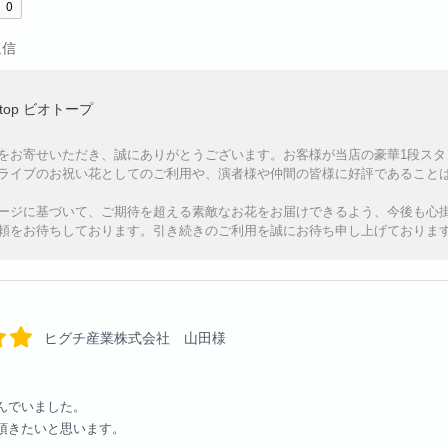
0
返信
otop ビオトープ
をお寄せいただき、誠にありがとうございます。お客様が当店の豪華1段ス
ライブのお祝い花としてのご利用や、演者様や仲間の皆様に好評であること
ージに基づいて、ご期待を超える素敵なお花をお届けできるよう、今後も心
頼をお待ちしております。引き続きのご利用を誠にお待ち申し上げておりま
ヒグチ産業株式会社 山田様
んでいました。
頂きたいと思います。