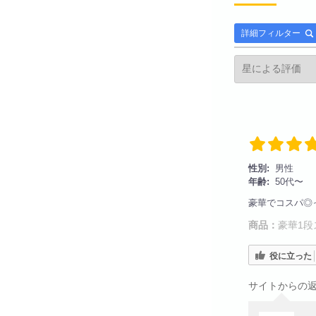
詳細フィルター
性別:
男性
年齢:
50代〜
豪華でコスパ◎
商品：
豪華1段
役に立った
サイトからの