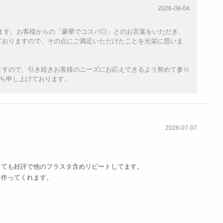
2026-08-04
ざいます。お客様からの「豪華でコスパ◎」とのお言葉をいただき、
ておりますので、その点にご満足いただけたことを光栄に思いま
ますので、引き続きお客様のニーズにお応えできるよう努めて参り
お待ち申し上げております。
2026-07-07
とても好評で他のフラスタ含めリピートしてます。
を作ってくれます。