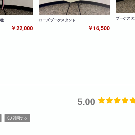
ブーケスタ
ローズブーケスタンド
 極
￥16,500
￥22,000
5.00
質問する