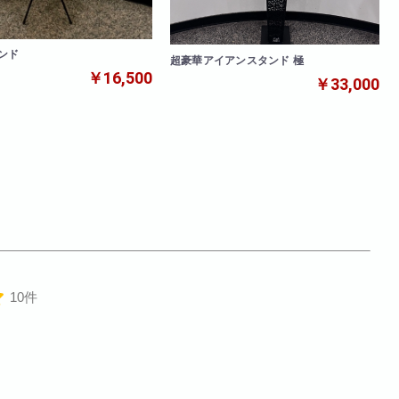
ンド
超豪華アイアンスタンド 極
￥16,500
￥33,000
10件