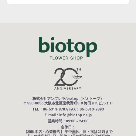
株式会社アンブレラ/biotop（ビオトープ）
〒530-0056 大阪市北区兎我野町5-9 梅田ＵＫビル１Ｆ
TEL：06-6313-8787/ FAX：06-6313-9393
E-mail：info@biotop.ne.jp
営業時間：09:00～24:00
定休日：
【梅田本店・心斎橋店】
年中無休、日・祝は21時まで