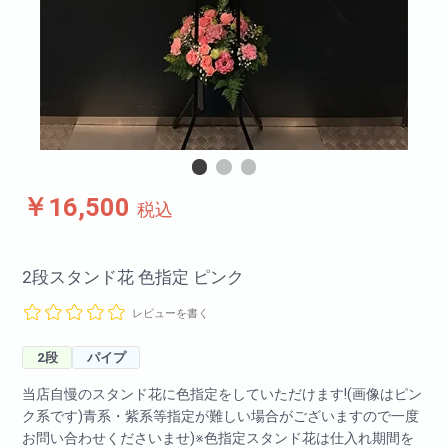
￥16,500
税込
2段スタンド花 色指定 ピンク
レビューを書く
2段
パイプ
当店自慢のスタンド花に色指定をしていただけます!(画像はピン
ク系です)青系・紫系等指定が難しい場合がございますので一度
お問い合わせくださいませ)※色指定スタンド花は仕入れ期間を