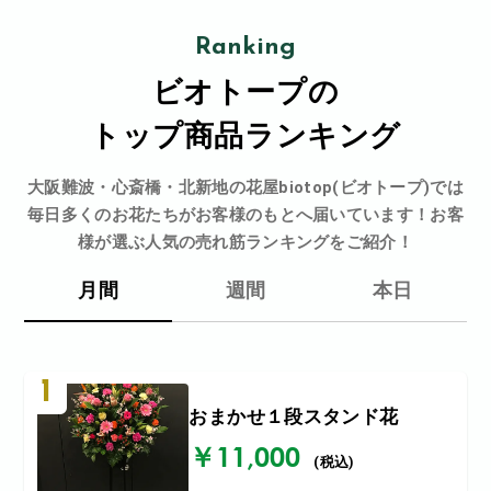
Ranking
ビオトープの
トップ商品ランキング
大阪難波・心斎橋・北新地の花屋biotop(ビオトープ)では
毎日多くのお花たちがお客様のもとへ届いています！お客
様が選ぶ人気の売れ筋ランキングをご紹介！
月間
週間
本日
1
おまかせ１段スタンド花
￥11,000
(税込)