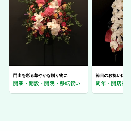
門出を彩る華やかな贈り物に
節目のお祝いに、
開業・開設・開院・移転祝い
周年・開店祝