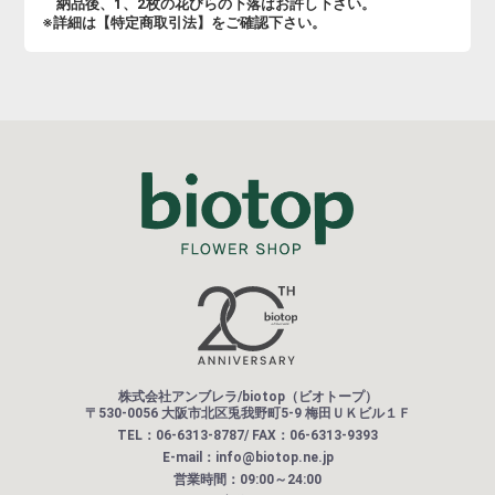
納品後、1、2枚の花びらの下落はお許し下さい。
※詳細は【特定商取引法】をご確認下さい。
株式会社アンブレラ/biotop（ビオトープ）
〒530-0056 大阪市北区兎我野町5-9 梅田ＵＫビル１Ｆ
TEL：06-6313-8787/ FAX：06-6313-9393
E-mail：info@biotop.ne.jp
営業時間：09:00～24:00