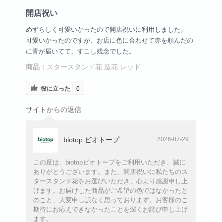
開店祝い
めずらしく可愛いかったので開店祝いに利用しました。
可愛いかったのですが、お店に色に合わせて赤を頼んだの
に青が届いてて、すこし残念でした。
商品：
スタースタンド花 造花 レッド
役に立った
0
サイトからの返信
biotop ビオトープ
2026-07-29
この度は、biotopビオトープをご利用いただき、誠に
ありがとうございます。また、開店祝いに私たちのス
タースタンド花をお選びいただき、心より感謝申し上
げます。お届けした商品がご希望の色ではなかったと
のこと、大変申し訳なく思っております。お客様のご
期待にお応えできなかったことを深くお詫び申し上げ
ます。