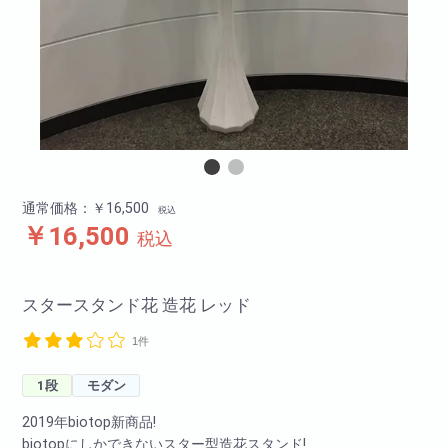
通常価格：￥16,500
税込
￥16,500
税込
スタースタンド花 造花 レッド
1件
1段
モダン
2019年biotop新商品!
biotopにしかできないスター型造花スタンド!