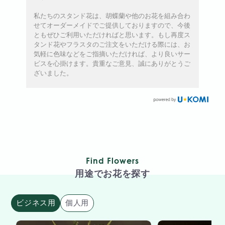
私たちのスタンド花は、胡蝶蘭や他のお花を組み合わ
せてオーダーメイドでご提供しておりますので、今後
ともぜひご利用いただければと思います。もし再度ス
タンド花やフラスタのご注文をいただける際には、お
気軽に色味などをご指摘いただければ、より良いサー
ビスを心掛けます。貴重なご意見、誠にありがとうご
ざいました。
Find Flowers
用途でお花を探す
ビジネス用
個人用