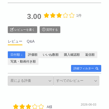
3.00
1件
レビューを書く
質問する
レビュー
Q&A
日付順 ↓
評価順
いいね数順
購入確認順
返信順
写真・動画付き順
詳細フィルター
2026-06-03
A様