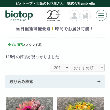
ビオトープ・大阪のお花屋さん 株式会社umbrella
1
当日配達可能最速
時間でお届け可能！
スタンド花
全ての商品
>
スタンド花
115件
の商品が見つかりました
絞り込み検索