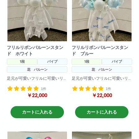
フリルリボンバルーンスタン
フリルリボンバルーンスタン
ド ホワイト
ド ブルー
1段
パイプ
1段
パイプ
花 バルーン
花 バルーン
足元が可愛いフリルに可愛いリ
足元が可愛いフリルに可愛いリ
ボンがついた商品です。
ボンがついた商品です。
1件
1件
フリルや、お花、バルーンのお
フリルや、お花、バルーンのお
￥22,000
￥22,000
色の変更も可能です!
色の変更も可能です!
H190
H190
W80
W80
カートに入れる
カートに入れる