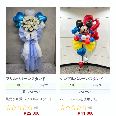
W80
フリルバルーンスタンド
シンプルバルーンスタンド
1段
パイプ
1段
パイプ
花 バルーン
バルーン
足元が可愛いフリルのスタンド
バルーンのみを使用した
と可愛らしいバルーンを使用し
可愛いスタンドとなります!
0件
0件
たバルーンスタンドです。
お色やキャラクターの変更も可
￥22,000
￥11,000
フリルや、お花、バルーンのお
能です!