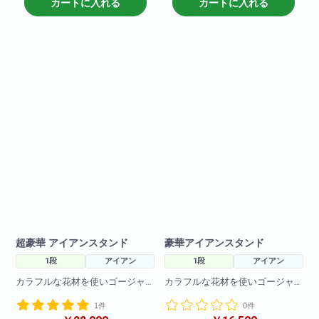
ざいますので
カートに入れる
カートに入れる
ンドです!
お早めにお問い合わせください
ませ。
超豪華 アイアンスタンド
豪華アイアンスタンド
1段
アイアン
1段
アイアン
カラフルな花材を使いゴージャ
カラフルな花材を使いゴージャ
スに仕上げます!お洒落なお店
スに仕上げます!お洒落なお店
1件
0件
や、ゴージャスなお店にピッタ
や、ゴージャスなお店にピッタ