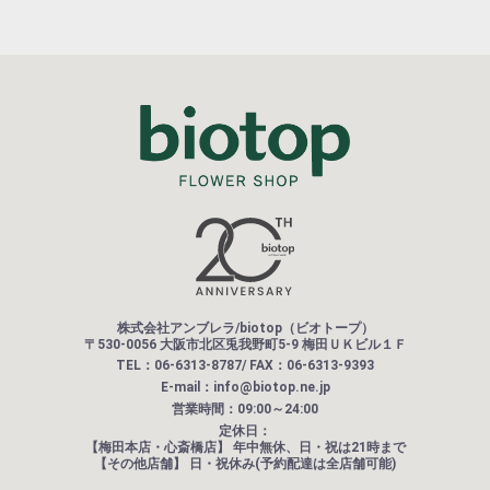
株式会社アンブレラ/biotop（ビオトープ）
〒530-0056 大阪市北区兎我野町5-9 梅田ＵＫビル１Ｆ
TEL：06-6313-8787/ FAX：06-6313-9393
E-mail：info@biotop.ne.jp
営業時間：09:00～24:00
定休日：
【梅田本店・心斎橋店】
年中無休、日・祝は21時まで
【その他店舗】
日・祝休み(予約配達は全店舗可能)