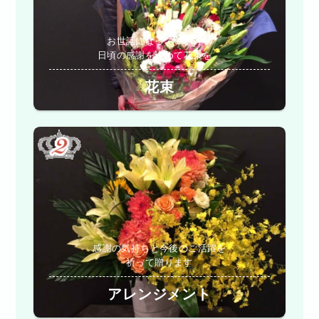
お世話になっている方へ
日頃の感謝を込めて花束を。
花束
感謝の気持ちと今後のご活躍を
祈って贈ります
アレンジメント