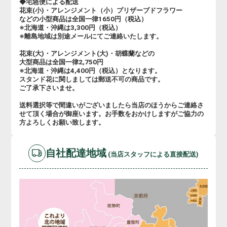
◆宅急便による配送
花束(小)・アレンジメント（小）プリザーブドフラワー
などの小型商品は全国一律1650円（税込）
※北海道・沖縄は3,300円（税込）
※離島地域は別途メールにてご連絡いたします。
花束(大)・アレンジメント(大)・胡蝶蘭などの
大型商品は全国一律2,750円
※北海道・沖縄は4,400円（税込）となります。
スタンド花に関しましては郵送不可の商品です。
ご了承下さいませ。
送料選択等で間違いがございましたら当店のほうからご連絡さ
せて頂く場合が御座います。お手数をおかけしますがご協力の
方よろしくお願い致します。
自社配達地域
(当店スタッフによる直接配送)