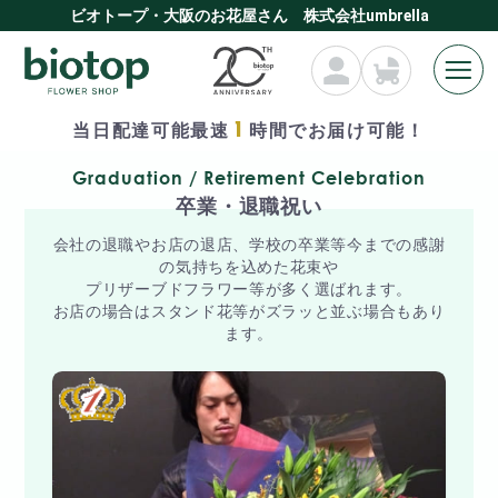
ビオトープ・大阪のお花屋さん 株式会社umbrella
1
当日配達可能最速
時間でお届け可能！
Graduation / Retirement Celebration
卒業・退職祝い
会社の退職やお店の退店、学校の卒業等今までの感謝
の気持ちを込めた花束や
プリザーブドフラワー等が多く選ばれます。
お店の場合はスタンド花等がズラッと並ぶ場合もあり
ます。