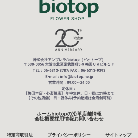
株式会社アンブレラ/biotop（ビオトープ）
〒530-0056 大阪市北区兎我野町5-9 梅田ＵＫビル１Ｆ
TEL：06-6313-8787/ FAX：06-6313-9393
E-mail：info@biotop.ne.jp
営業時間：09:00～24:00
定休日：
【梅田本店・心斎橋店】
年中無休、日・祝は21時まで
【その他店舗】
日・祝休み(予約配達は全店舗可能)
ホーム
biotopの沿革
店舗情報
会社概要
採用情報
お問い合わせ
特定商取引法
プライバシーポリシー
サイトマップ