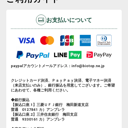
お支払いについて
paypalアカウントメールアドレス：info@biotop.ne.jp
クレジットカード決済、ＰａｙＰａｙ決済、電子マネー決済
（来店支払いのみ）、銀行振込を用意してございます。ご希望
にあわせて、各種ご利用ください。
◆銀行振込
【振込口座.1】三菱ＵＦＪ銀行 梅田新道支店
普通 0127841 カ）アンブレラ
【振込口座.2】三井住友銀行 梅田支店
普通 9330161 カ）アンブレラ