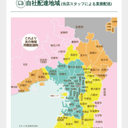
自社配達地域
(当店スタッフによる直接配送)