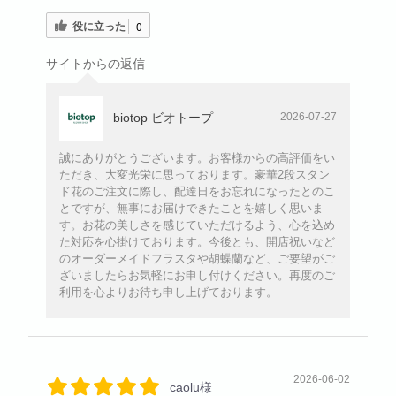
役に立った
0
サイトからの返信
biotop ビオトープ
2026-07-27
誠にありがとうございます。お客様からの高評価をい
ただき、大変光栄に思っております。豪華2段スタン
ド花のご注文に際し、配達日をお忘れになったとのこ
とですが、無事にお届けできたことを嬉しく思いま
す。お花の美しさを感じていただけるよう、心を込め
た対応を心掛けております。今後とも、開店祝いなど
のオーダーメイドフラスタや胡蝶蘭など、ご要望がご
ざいましたらお気軽にお申し付けください。再度のご
利用を心よりお待ち申し上げております。
2026-06-02
caolu様