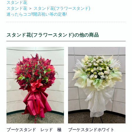
スタンド花
スタンド花
＞
スタンド花(フラワースタンド)
迷ったらココ!!開店祝い等の定番!
スタンド花(フラワースタンド)の他の商品
ブーケスタンド レッド 極
ブーケスタンドホワイト