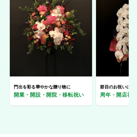
門出を彩る華やかな贈り物に
節目のお祝いに、
開業・開設・開院・移転祝い
周年・開店祝