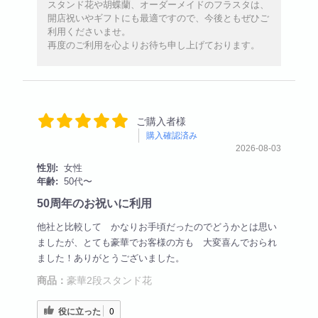
スタンド花や胡蝶蘭、オーダーメイドのフラスタは、
開店祝いやギフトにも最適ですので、今後ともぜひご
利用くださいませ。
再度のご利用を心よりお待ち申し上げております。
ご購入者様
購入確認済み
2026-08-03
性別:
女性
年齢:
50代〜
50周年のお祝いに利用
他社と比較して かなりお手頃だったのでどうかとは思い
ましたが、とても豪華でお客様の方も 大変喜んでおられ
ました！ありがとうございました。
商品：
豪華2段スタンド花
役に立った
0