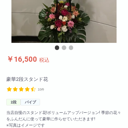
￥16,500
税込
豪華2段スタンド花
10件
2段
パイプ
当店自慢のスタンド花!ボリュームアップバージョン! 季節の花々
をふんだんに使って豪華に作らせていただきます!
※写真はイメージです