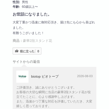
性別:
男性
年齢:
60歳以上〜
お世話になりました。
大変丁重かつ迅速に御対応頂き、届け先にも心から喜ばれ
ました。
有難うございました！
商品：
豪華2段スタンド花
役に立った
0
サイトからの返信
biotop ビオトープ
2026-08-03
ご評価頂き、誠にありがとうございます。
お客様の大切な瞬間に当店の豪華2段スタンド花が役
立てたことに、心より感謝申し上げます。
また、迅速かつ丁重な対応を評価していただき、大変
嬉しく思っております。