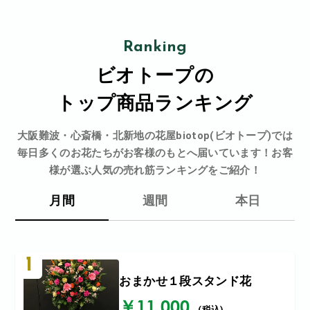
Ranking
ビオトープの
トップ商品ランキング
大阪難波・心斎橋・北新地の花屋biotop(ビオトープ)では
毎日多くのお花たちがお客様のもとへ届いています！お客
様が選ぶ人気の売れ筋ランキングをご紹介！
月間
週間
本日
1
おまかせ１段スタンド花
￥11,000
(税込)