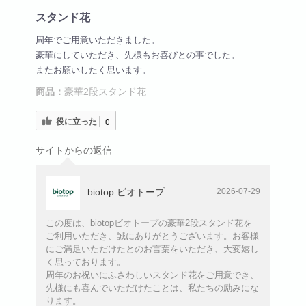
スタンド花
周年でご用意いただきました。
豪華にしていただき、先様もお喜びとの事でした。
またお願いしたく思います。
商品：
豪華2段スタンド花
役に立った
0
サイトからの返信
biotop ビオトープ
2026-07-29
この度は、biotopビオトープの豪華2段スタンド花を
ご利用いただき、誠にありがとうございます。お客様
にご満足いただけたとのお言葉をいただき、大変嬉し
く思っております。
周年のお祝いにふさわしいスタンド花をご用意でき、
先様にも喜んでいただけたことは、私たちの励みにな
ります。