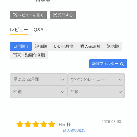
レビューを書く
質問する
レビュー
Q&A
日付順 ↓
評価順
いいね数順
購入確認順
返信順
写真・動画付き順
詳細フィルター
2026-08-03
Hiro様
購入確認済み