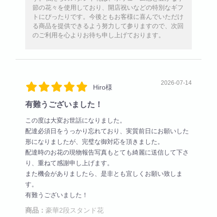
節の花々を使用しており、開店祝いなどの特別なギフ
トにぴったりです。今後ともお客様に喜んでいただけ
る商品を提供できるよう努力して参りますので、次回
のご利用を心よりお待ち申し上げております。
2026-07-14
Hiro様
有難うございました！
この度は大変お世話になりました。
配達必須日をうっかり忘れており、実質前日にお願いした
形になりましたが、完璧な御対応を頂きました。
配達時のお花の現物報告写真もとても綺麗に送信して下さ
り、重ねて感謝申し上げます。
また機会がありましたら、是非とも宜しくお願い致しま
す。
有難うございました！
商品：
豪華2段スタンド花