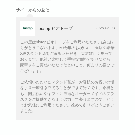
サイトからの返信
biotop ビオトープ
2026-08-03
この度はbiotopビオトープをご利用いただき、誠にあ
りがとうございます。50周年のお祝いに、当店の豪華
2段スタンド花をご選択いただき、大変嬉しく思って
おります。他社と比較して手頃な価格でありながら、
豪華さをご実感いただけたとのこと、何よりの喜びで
ございます。
ご依頼いただいたスタンド花が、お客様のお祝いの場
をより一層引き立てることができて光栄です。今後と
も、開店祝いやギフトに最適なオーダーメイドのフラ
スタをご提供できるよう努力して参りますので、どう
ぞお気軽にご利用ください。改めてありがとうござい
ました。