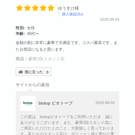
ゆうすけ様
購入確認済み
2026-08-03
性別:
女性
年齢:
40代〜
金額の割に非常に豪華で大満足です。コスパ最高です。ま
たお世話になると思います。
商品：
豪華2段スタンド花
役に立った
0
サイトからの返信
biotop ビオトープ
2026-08-03
この度は、biotopビオトープをご利用いただき、誠に
ありがとうございます。また、豪華2段スタンド花に
ご満足いただけたとのこと、大変嬉しく思っておりま
す。私たちのスタンド花は、ボリューム感と豊かな季