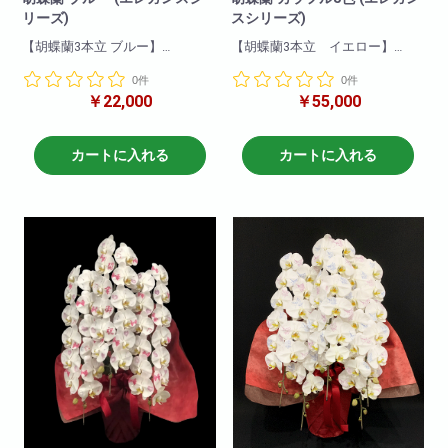
リーズ)
スシリーズ)
【胡蝶蘭3本立 ブルー】
【胡蝶蘭3本立 イエロー】
一押し3本立ちブルー。他の胡蝶
一押し3本立ちイエロー!他の胡蝶
0件
0件
蘭と比べて目立つこと間違いな
蘭と比べて目立つこと間違いな
￥22,000
￥55,000
し!他の色と比べて一際映え且つ
し!
華やかな一品です!就任祝い・開
就任祝い・開店祝いにとても適
店祝いにも適しています。お取
しています。
引先などに送っても失礼がな
お取引き先などに送っても失礼
カートに入れる
カートに入れる
く、申し分のない商品です。可
がなく、申し分のない商品で
愛いブルーの胡蝶蘭!ぜひおすす
す。
めします!
爽やかなイエロー胡蝶蘭!
商品について
ぜひおすすめいたします!
色 : ブルー
商品について
輪数:約18～24輪
色:イエロー
※季節により輪数が変動すること
輪数:約30～40輪
があります。
※季節により輪数が変動すること
があります。