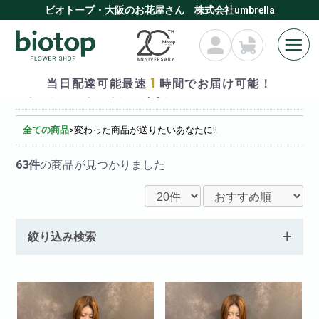
ビオトープ・大阪のお花屋さん 株式会社umbrella
1
当日配達可能最速
時間でお届け可能！
変わった商品が送りたいあなたに!!
全ての商品
>
変わった商品が送りたいあなたに!!
63件
の商品が見つかりました
絞り込み検索