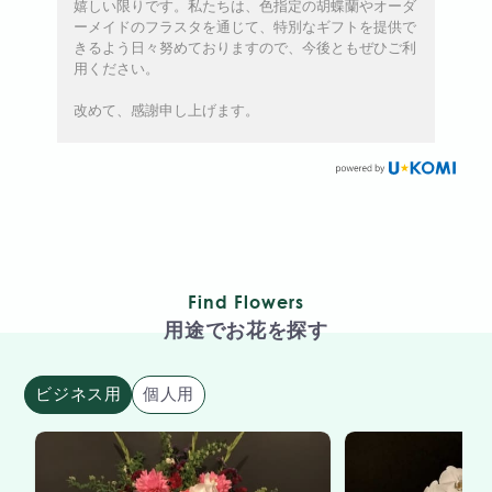
嬉しい限りです。私たちは、色指定の胡蝶蘭やオーダ
ーメイドのフラスタを通じて、特別なギフトを提供で
きるよう日々努めておりますので、今後ともぜひご利
用ください。
改めて、感謝申し上げます。
Find Flowers
用途でお花を探す
ビジネス用
個人用