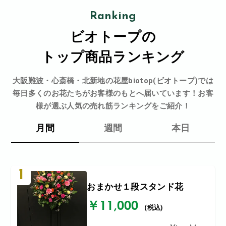
Ranking
ビオトープの
トップ商品ランキング
大阪難波・心斎橋・北新地の花屋biotop(ビオトープ)では
毎日多くのお花たちがお客様のもとへ届いています！お客
様が選ぶ人気の売れ筋ランキングをご紹介！
月間
週間
本日
1
おまかせ１段スタンド花
￥11,000
(税込)