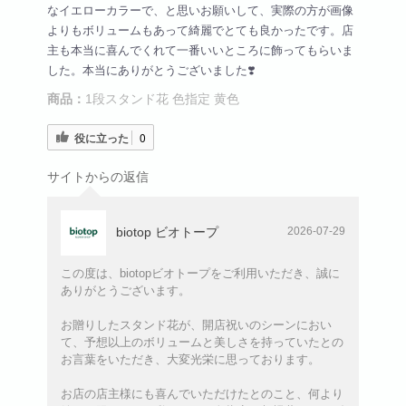
なイエローカラーで、と思いお願いして、実際の方が画像
よりもボリュームもあって綺麗でとても良かったです。店
主も本当に喜んでくれて一番いいところに飾ってもらいま
した。本当にありがとうございました❣️
商品：
1段スタンド花 色指定 黄色
役に立った
0
サイトからの返信
biotop ビオトープ
2026-07-29
この度は、biotopビオトープをご利用いただき、誠に
ありがとうございます。
お贈りしたスタンド花が、開店祝いのシーンにおい
て、予想以上のボリュームと美しさを持っていたとの
お言葉をいただき、大変光栄に思っております。
お店の店主様にも喜んでいただけたとのこと、何より