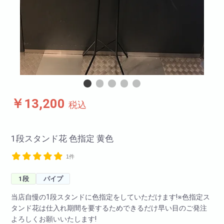
￥13,200
税込
1段スタンド花 色指定 黄色
1件
1段
パイプ
当店自慢の1段スタンドに色指定をしていただけます!※色指定ス
タンド花は仕入れ期間を要するためできるだけ早い目のご発注
よろしくお願いいたします!