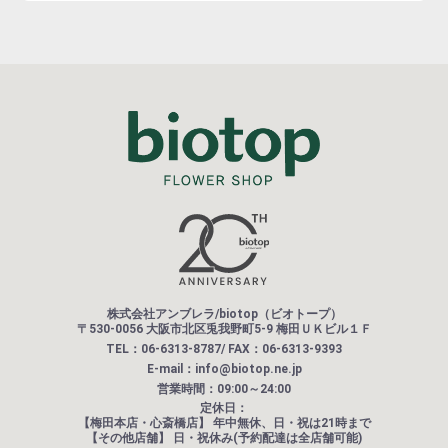
株式会社アンブレラ/biotop（ビオトープ）
〒530-0056 大阪市北区兎我野町5-9 梅田ＵＫビル１Ｆ
TEL：06-6313-8787/ FAX：06-6313-9393
E-mail：info@biotop.ne.jp
営業時間：09:00～24:00
定休日：
【梅田本店・心斎橋店】
年中無休、日・祝は21時まで
【その他店舗】
日・祝休み(予約配達は全店舗可能)