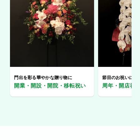
門出を彩る華やかな贈り物に
節目のお祝いに、
開業・開設・開院・移転祝い
周年・開店祝