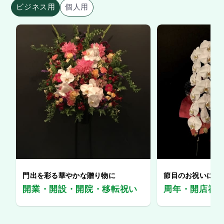
ビジネス用
個人用
門出を彩る華やかな贈り物に
節目のお祝いに、
開業・開設・開院・移転祝い
周年・開店祝