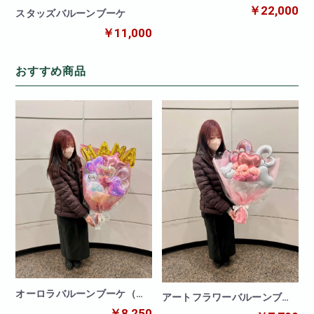
￥22,000
スタッズバルーンブーケ
￥11,000
おすすめ商品
オーロラバルーンブーケ（文
アートフラワーバルーンブー
字バルーン付き）
ケ（造花）
￥8,250