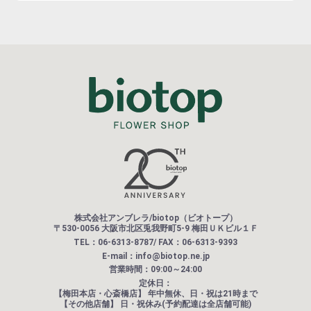
株式会社アンブレラ/biotop（ビオトープ）
〒530-0056 大阪市北区兎我野町5-9 梅田ＵＫビル１Ｆ
TEL：06-6313-8787/ FAX：06-6313-9393
E-mail：info@biotop.ne.jp
営業時間：09:00～24:00
定休日：
【梅田本店・心斎橋店】
年中無休、日・祝は21時まで
【その他店舗】
日・祝休み(予約配達は全店舗可能)