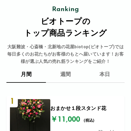
Ranking
ビオトープの
トップ商品ランキング
大阪難波・心斎橋・北新地の花屋biotop(ビオトープ)では
毎日多くのお花たちがお客様のもとへ届いています！お客
様が選ぶ人気の売れ筋ランキングをご紹介！
月間
週間
本日
1
おまかせ１段スタンド花
￥11,000
(税込)