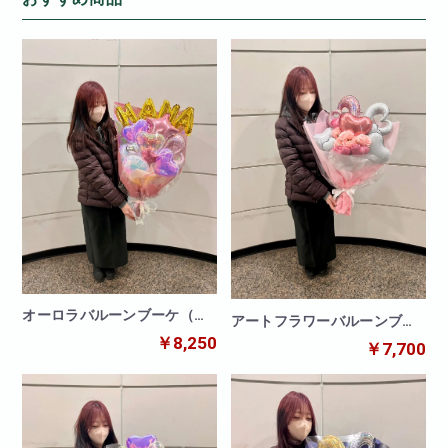
オーロラバルーンブーケ（文
アートフラワーバルーンブー
字バルーン付き）
ケ（造花）
￥8,250
￥7,700