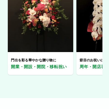
門出を彩る華やかな贈り物に
節目のお祝いに、
開業・開設・開院・移転祝い
周年・開店祝