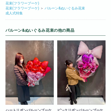
花束(フラワーブーケ)
花束(フラワーブーケ)
＞
バルーン&ぬいぐるみ花束
成人式特集
バルーン&ぬいぐるみ花束の他の商品
ハートリボンバルーンブーケ
ピンクリボンバルーンブーケ