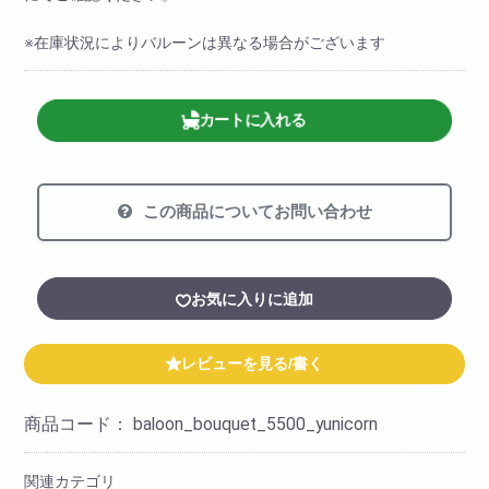
※在庫状況によりバルーンは異なる場合がございます
カートに入れる
この商品についてお問い合わせ
お気に入りに追加
レビューを見る/書く
商品コード：
baloon_bouquet_5500_yunicorn
関連カテゴリ