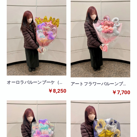
オーロラバルーンブーケ（文
アートフラワーバルーンブー
字バルーン付き）
ケ（造花）
￥8,250
￥7,700