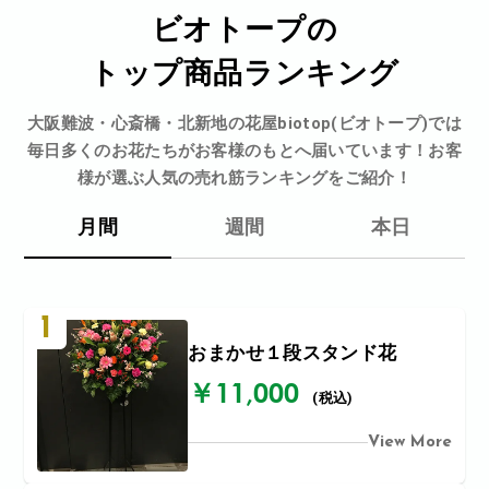
ビオトープの
トップ商品ランキング
大阪難波・心斎橋・北新地の花屋biotop(ビオトープ)では
毎日多くのお花たちがお客様のもとへ届いています！お客
様が選ぶ人気の売れ筋ランキングをご紹介！
月間
週間
本日
1
おまかせ１段スタンド花
￥11,000
(税込)
View More