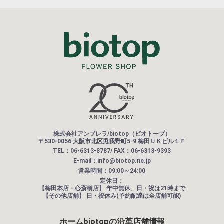
株式会社アンブレラ/biotop（ビオトープ）
〒530-0056 大阪市北区兎我野町5-9 梅田ＵＫビル１Ｆ
TEL：06-6313-8787/ FAX：06-6313-9393
E-mail：info@biotop.ne.jp
営業時間：09:00～24:00
定休日：
【梅田本店・心斎橋店】
年中無休、日・祝は21時まで
【その他店舗】
日・祝休み(予約配達は全店舗可能)
ホーム
biotopの沿革
店舗情報