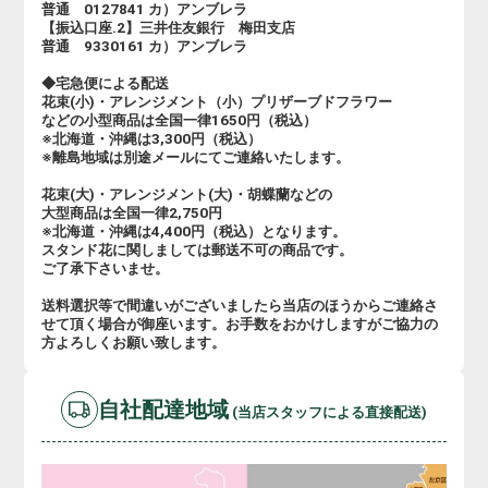
普通 0127841 カ）アンブレラ
【振込口座.2】三井住友銀行 梅田支店
普通 9330161 カ）アンブレラ
◆宅急便による配送
花束(小)・アレンジメント（小）プリザーブドフラワー
などの小型商品は全国一律1650円（税込）
※北海道・沖縄は3,300円（税込）
※離島地域は別途メールにてご連絡いたします。
花束(大)・アレンジメント(大)・胡蝶蘭などの
大型商品は全国一律2,750円
※北海道・沖縄は4,400円（税込）となります。
スタンド花に関しましては郵送不可の商品です。
ご了承下さいませ。
送料選択等で間違いがございましたら当店のほうからご連絡さ
せて頂く場合が御座います。お手数をおかけしますがご協力の
方よろしくお願い致します。
自社配達地域
(当店スタッフによる直接配送)