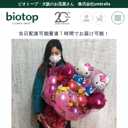
ビオトープ・大阪のお花屋さん 株式会社umbrella
1
当日配達可能最速
時間でお届け可能！