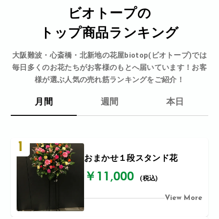
ビオトープの
トップ商品ランキング
大阪難波・心斎橋・北新地の花屋biotop(ビオトープ)では
毎日多くのお花たちがお客様のもとへ届いています！お客
様が選ぶ人気の売れ筋ランキングをご紹介！
月間
週間
本日
1
おまかせ１段スタンド花
￥11,000
(税込)
View More