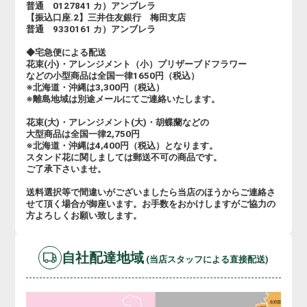
普通 0127841 カ）アンブレラ
【振込口座.2】三井住友銀行 梅田支店
普通 9330161 カ）アンブレラ
◆宅急便による配送
花束(小)・アレンジメント（小）プリザーブドフラワー
などの小型商品は全国一律1650円（税込）
※北海道・沖縄は3,300円（税込）
※離島地域は別途メールにてご連絡いたします。
花束(大)・アレンジメント(大)・胡蝶蘭などの
大型商品は全国一律2,750円
※北海道・沖縄は4,400円（税込）となります。
スタンド花に関しましては郵送不可の商品です。
ご了承下さいませ。
送料選択等で間違いがございましたら当店のほうからご連絡さ
せて頂く場合が御座います。お手数をおかけしますがご協力の
方よろしくお願い致します。
自社配達地域
(当店スタッフによる直接配送)