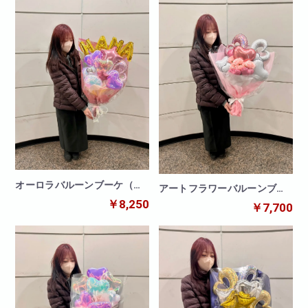
オーロラバルーンブーケ（文
アートフラワーバルーンブー
字バルーン付き）
ケ（造花）
￥8,250
￥7,700