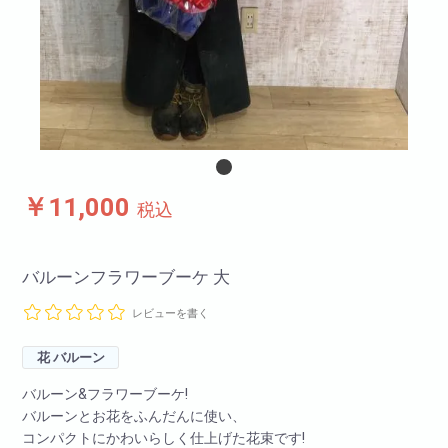
￥11,000
税込
バルーンフラワーブーケ 大
レビューを書く
花 バルーン
バルーン&フラワーブーケ!
バルーンとお花をふんだんに使い、
コンパクトにかわいらしく仕上げた花束です!