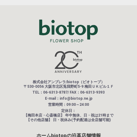
株式会社アンブレラ/biotop（ビオトープ）
〒530-0056 大阪市北区兎我野町5-9 梅田ＵＫビル１Ｆ
TEL：06-6313-8787/ FAX：06-6313-9393
E-mail：info@biotop.ne.jp
営業時間：09:00～24:00
定休日：
【梅田本店・心斎橋店】
年中無休、日・祝は21時まで
【その他店舗】
日・祝休み(予約配達は全店舗可能)
ホーム
biotopの沿革
店舗情報