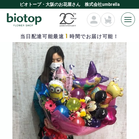
ビオトープ・大阪のお花屋さん 株式会社umbrella
1
当日配達可能最速
時間でお届け可能！