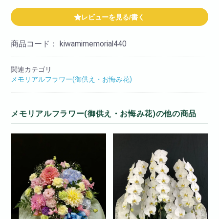
レビューを見る/書く
商品コード：
kiwamimemorial440
関連カテゴリ
メモリアルフラワー(御供え・お悔み花)
メモリアルフラワー(御供え・お悔み花)の他の商品