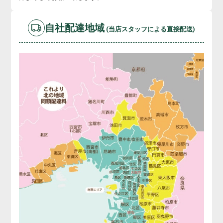
自社配達地域
(当店スタッフによる直接配送)