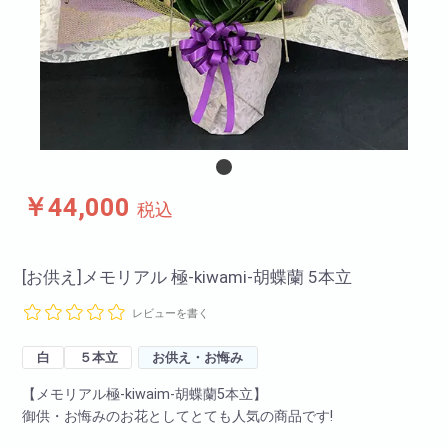
￥44,000
税込
[お供え]メモリアル 極-kiwami-胡蝶蘭 5本立
レビューを書く
白
５本立
お供え・お悔み
【メモリアル極-kiwaim-胡蝶蘭5本立】
御供・お悔みのお花としてとても人気の商品です!