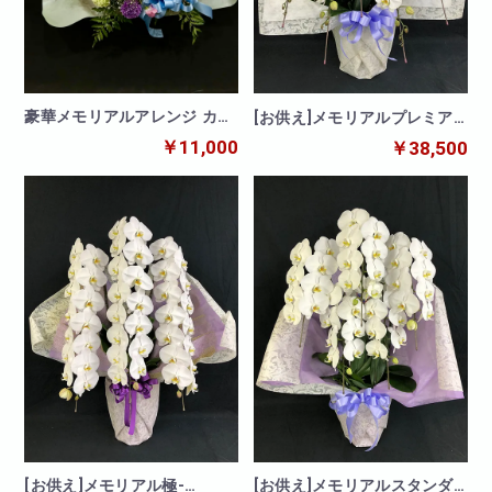
豪華メモリアルアレンジ カラ
[お供え]メモリアルプレミア
フル
ム胡蝶蘭 5本立
￥11,000
￥38,500
[お供え]メモリアル極-
[お供え]メモリアルスタンダ