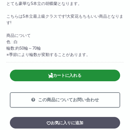
とても豪華な5本立の胡蝶蘭となります。
こちらは5本立最上級クラスです!大変花もちもいい商品となりま
す!
商品について
色 : 白
輪数:約50輪～70輪
※季節により輪数が変動することがあります。
カートに入れる
この商品についてお問い合わせ
お気に入りに追加