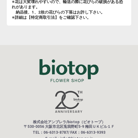
※花は大変壊れやすいので、輸送の際に花びらの破損がある恐
れがあります。
納品後、1、2枚の花びらの下落はお許し下さい。
※詳細は【特定商取引法】をご確認下さい。
株式会社アンブレラ/biotop（ビオトープ）
〒530-0056 大阪市北区兎我野町5-9 梅田ＵＫビル１Ｆ
TEL：06-6313-8787/ FAX：06-6313-9393