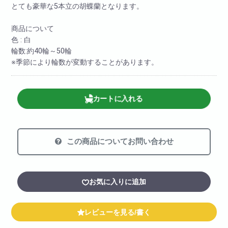
とても豪華な5本立の胡蝶蘭となります。
商品について
色 : 白
輪数:約40輪～50輪
※季節により輪数が変動することがあります。
カートに入れる
この商品についてお問い合わせ
お気に入りに追加
レビューを見る/書く