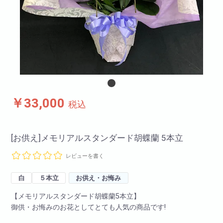
￥33,000
税込
[お供え]メモリアルスタンダード胡蝶蘭 5本立
レビューを書く
白
５本立
お供え・お悔み
【メモリアルスタンダード胡蝶蘭5本立】
御供・お悔みのお花としてとても人気の商品です!