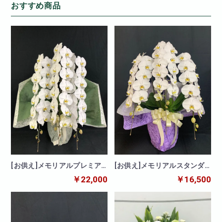
おすすめ商品
[お供え]メモリアルプレミア
[お供え]メモリアルスタンダ
ム胡蝶蘭 3本立
ード胡蝶蘭 3本立
￥22,000
￥16,500