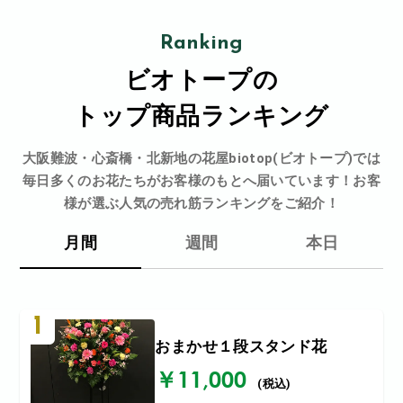
Ranking
ビオトープの
トップ商品ランキング
大阪難波・心斎橋・北新地の花屋biotop(ビオトープ)では
毎日多くのお花たちがお客様のもとへ届いています！お客
様が選ぶ人気の売れ筋ランキングをご紹介！
月間
週間
本日
1
おまかせ１段スタンド花
￥11,000
(税込)