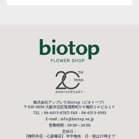
株式会社アンブレラ/biotop（ビオトープ）
〒530-0056 大阪市北区兎我野町5-9 梅田ＵＫビル１Ｆ
TEL：06-6313-8787/ FAX：06-6313-9393
E-mail：info@biotop.ne.jp
営業時間：09:00～24:00
定休日：
【梅田本店・心斎橋店】
年中無休、日・祝は21時まで