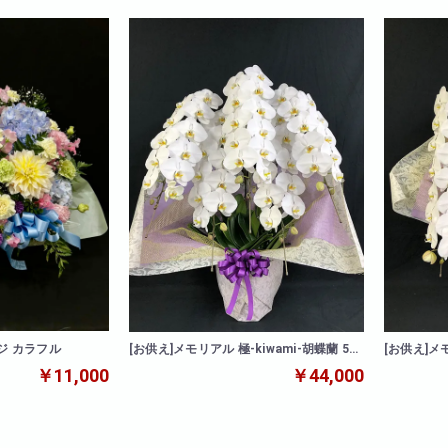
ジ カラフル
[お供え]メモリアル 極-kiwami-胡蝶蘭 5本
[お供え]メ
立
立
￥11,000
￥44,000