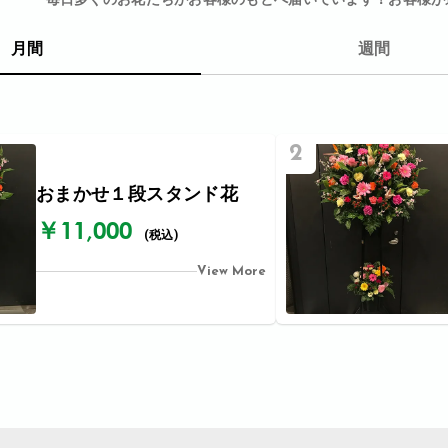
月間
週間
2
おまかせ１段スタンド花
￥11,000
(税込)
View More