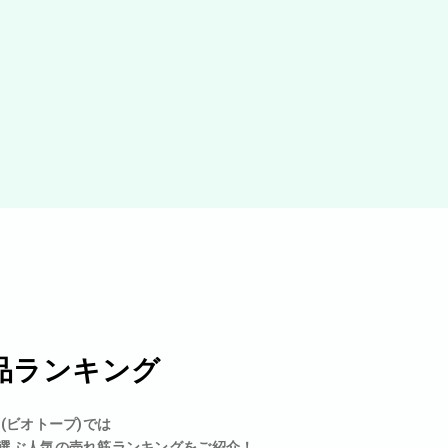
品ランキング
p(ビオトープ)では
選ぶ人気の売れ筋ランキングをご紹介！