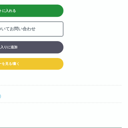
お買い物カート
トに入れる
06-6313-8787
Tel:
ついてお問い合わせ
06-6313-9393
Fax:
に入りに追加
ーを見る/書く
)