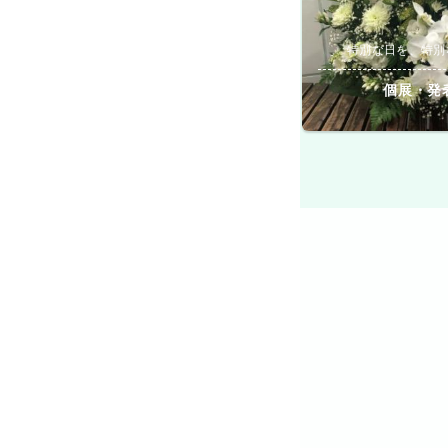
特別な日を、特別
個展・発