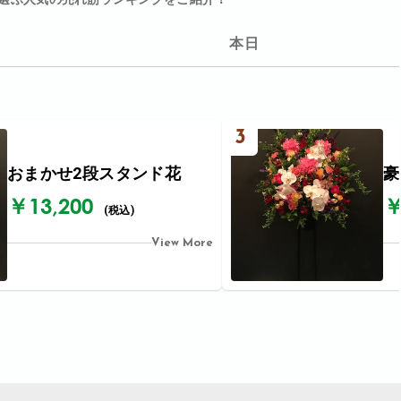
本日
3
おまかせ2段スタンド花
豪
￥13,200
￥
(税込)
View More