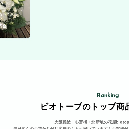
な花で演出
表会
Ranking
ビオトープの
トップ商
大阪難波・心斎橋・北新地の花屋bioto
毎日多くのお花たちがお客様のもとへ届いています！お客様が