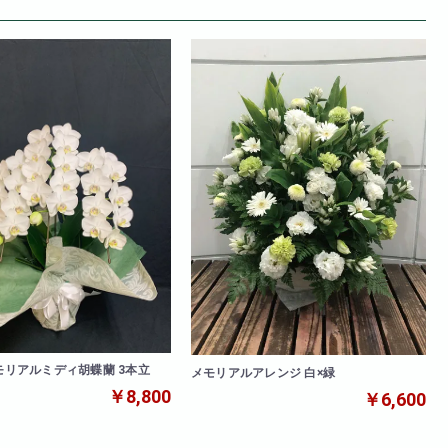
メモリアルミディ胡蝶蘭 3本立
メモリアルアレンジ 白×緑
￥8,800
￥6,600