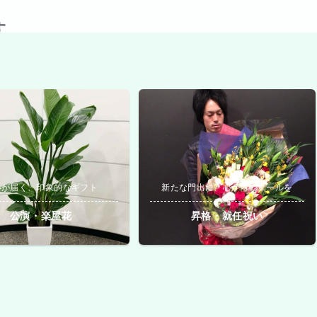
す
いが届く、印象的なギフト
新たな門出に、心からのエールを
公演・楽屋花
昇格・就任祝い