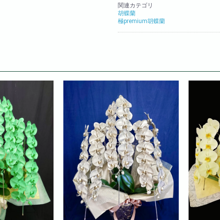
関連カテゴリ
胡蝶蘭
極premium胡蝶蘭