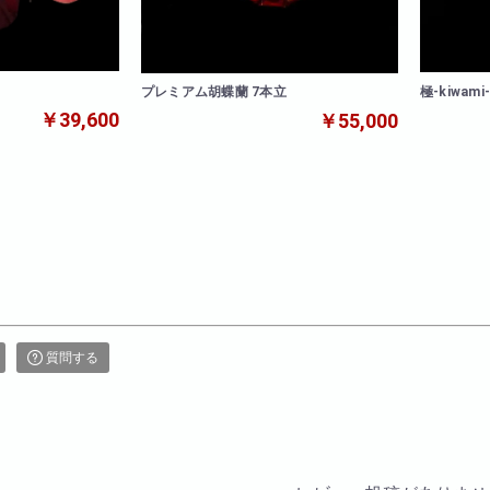
極-kiwam
プレミアム胡蝶蘭 7本立
￥39,600
￥55,000
質問する