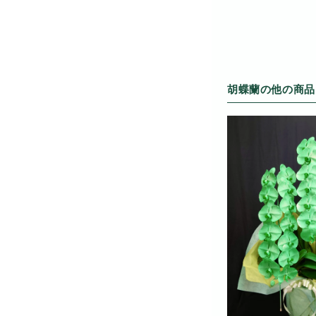
胡蝶蘭の他の商品