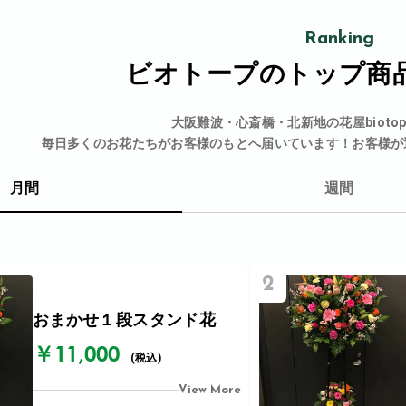
Ranking
ビオトープの
トップ商
大阪難波・心斎橋・北新地の花屋bioto
毎日多くのお花たちがお客様のもとへ届いています！お客様が
月間
週間
2
おまかせ１段スタンド花
￥11,000
(税込)
View More