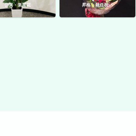
公演・楽屋花
昇格・就任祝い