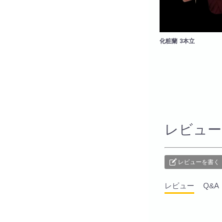
化粧蘭 3本立
レビュー
レビューを書く
レビュー
Q&A