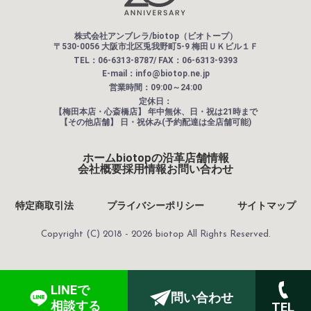
株式会社アンブレラ/biotop（ビオトープ）
〒530-0056 大阪市北区兎我野町5-9 梅田ＵＫビル１Ｆ
TEL：06-6313-8787/ FAX：06-6313-9393
E-mail：info@biotop.ne.jp
営業時間：09:00～24:00
定休日：
【梅田本店・心斎橋店】
年中無休、日・祝は21時まで
【その他店舗】
日・祝休み(予約配達は全店舗可能)
ホーム
biotopの沿革
店舗情報
会社概要
採用情報
お問い合わせ
特定商取引法
プライバシーポリシー
サイトマップ
Copyright (C) 2018 - 2026 biotop All Rights Reserved.
LINEで
問い合わせ
相談する
TEL