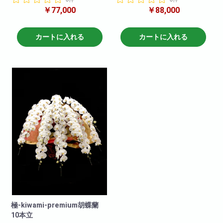
￥77,000
￥88,000
とても縁起がいい7本立の胡蝶蘭
とても縁起がいい8本立の胡蝶蘭
です。
です。
極シリーズは7本立の中でも特に
極シリーズは8本立の中でも特に
厳選した胡蝶蘭を選び抜き
厳選した胡蝶蘭を選び抜き
カートに入れる
カートに入れる
大きさや品質などどれをとって
大きさや品質などどれをとって
も最高級の商品でございます。
も最高級の商品でございます。
極-kiwami-premium胡蝶蘭
10本立