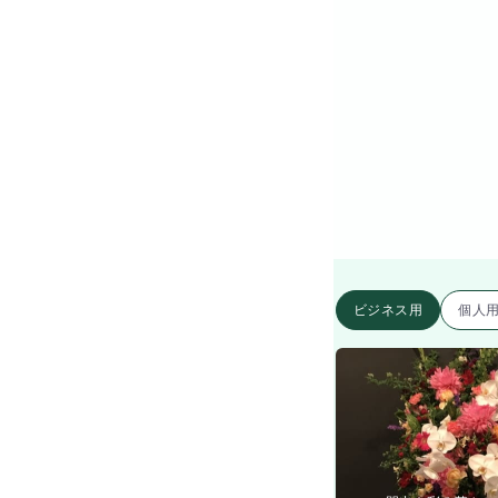
ビジネス用
個人