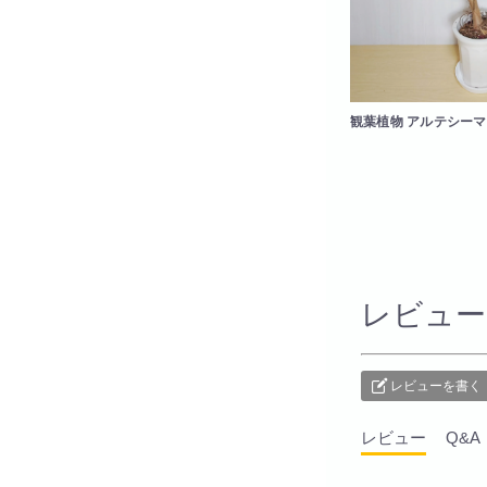
観葉植物 アルテシーマ 
レビュー
レビューを書く
レビュー
Q&A