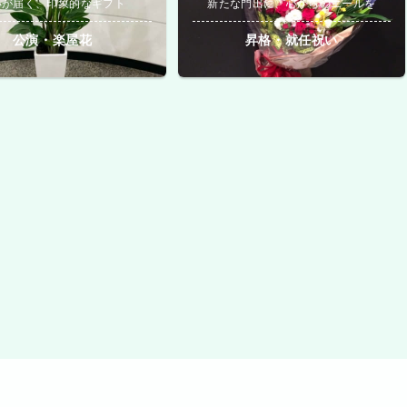
いが届く、印象的なギフト
新たな門出に、心からのエールを
公演・楽屋花
昇格・就任祝い