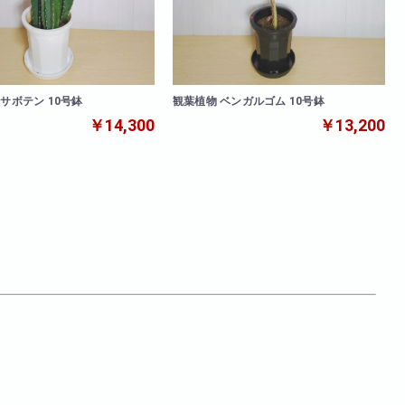
観葉植物 ベンガルゴム 10号鉢
サボテン 10号鉢
￥13,200
￥14,300