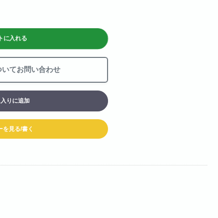
お買い物カート
06-6313-8787
Tel:
トに入れる
06-6313-9393
Fax:
ついてお問い合わせ
に入りに追加
ーを見る/書く