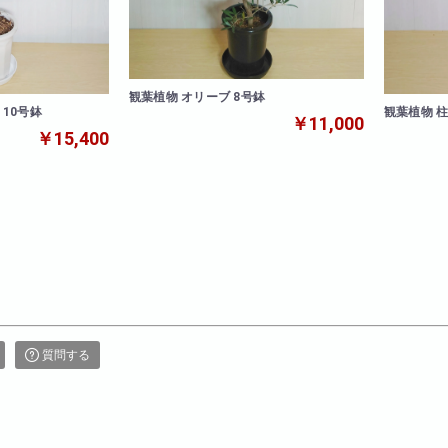
観葉植物 オリーブ 8号鉢
10号鉢
観葉植物 柱
￥11,000
￥15,400
質問する