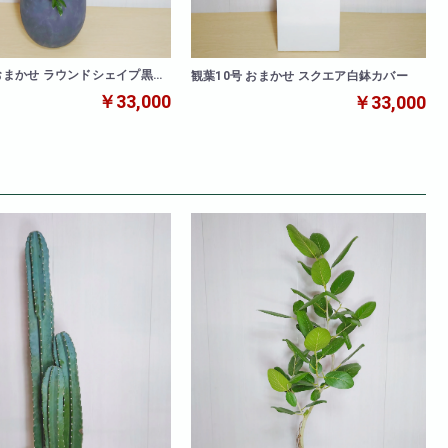
観葉10号 おまかせ スクエア白鉢カバー
￥33,000
￥33,000