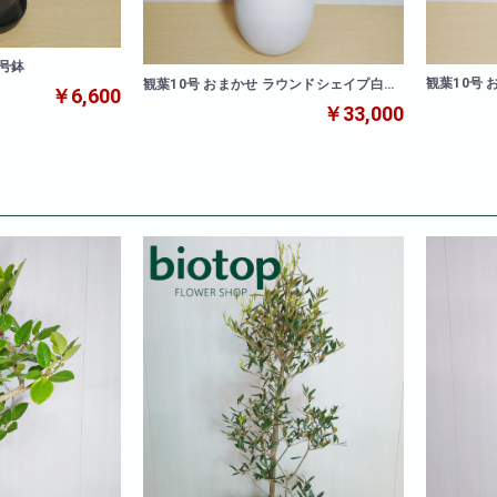
8号鉢
観葉10号 おまかせ ラウンドシェイプ黒鉢
観葉10号 おまかせ ラウンドシェイプ白鉢
￥6,600
カバー
カバー
￥33,000