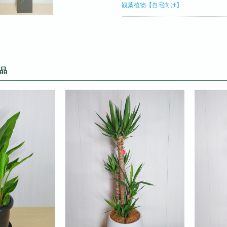
観葉植物【自宅向け】
品