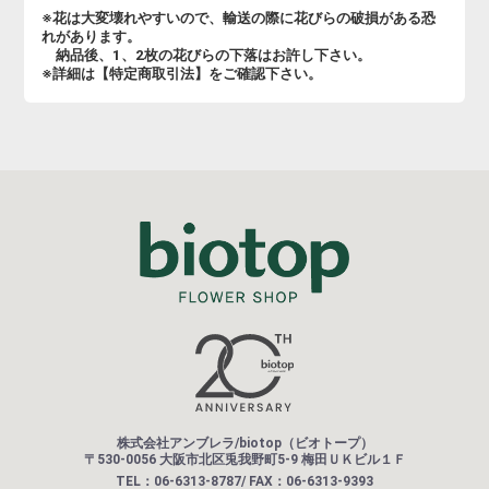
※花は大変壊れやすいので、輸送の際に花びらの破損がある恐
れがあります。
納品後、1、2枚の花びらの下落はお許し下さい。
※詳細は【特定商取引法】をご確認下さい。
株式会社アンブレラ/biotop（ビオトープ）
〒530-0056 大阪市北区兎我野町5-9 梅田ＵＫビル１Ｆ
TEL：06-6313-8787/ FAX：06-6313-9393