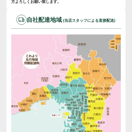
方よろしくお願い致します。
自社配達地域
(当店スタッフによる直接配送)