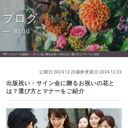
ブログ
BLOG
TOP
>
ブログ
>
出版祝い・サイン会に贈るお祝いの花とは？選び方とマナーをご紹介
公開日:
2024.12.20
最終更新日:
2024.12.23
出版祝い・サイン会に贈るお祝いの花と
は？選び方とマナーをご紹介