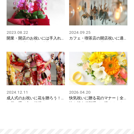
2023.08.22
2024.09.25
開業・開店のお祝いには手入れ
カフェ・喫茶店の開店祝いに適
が簡単で縁起が良い鉢植えがお
したお花とは？お花の種類や贈
すすめ
る時のマナーを解説
2024.12.11
2026.04.20
成人式のお祝いに花を贈ろう！
快気祝いに贈る花のマナー｜全
お花の選び方と相場について
快を祝う種類選びと避けるべき
注意点