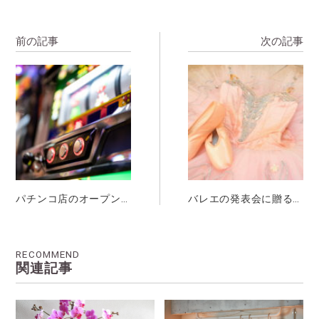
前の記事
次の記事
パチンコ店のオープン
バレエの発表会に贈る
祝いで贈るお花の選び
祝い花・スタンド花の
方と注意点をご紹介
選び方やマナーをご紹
介
RECOMMEND
関連記事