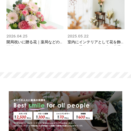
2026.04.25
2025.05.22
開局祝いに贈る花｜薬局などの
室内にインテリアとして花を飾
開局を祝うマナーとふさわしい
ろう！季節ごとの飾り方と花選
種類の選び方
びのポイント