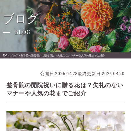
ブログ
BLOG
TOP
>
ブログ
>
整骨院の開院祝いに贈る花は？失礼のないマナーや人気の花までご紹介
公開日:
2026.04.28
最終更新日:
2026.04.20
整骨院の開院祝いに贈る花は？失礼のない
マナーや人気の花までご紹介