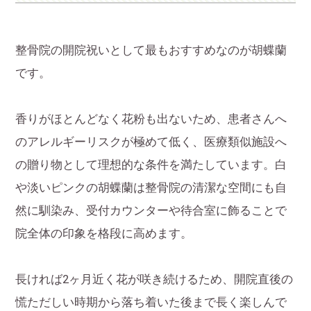
整骨院の開院祝いとして最もおすすめなのが胡蝶蘭
です。
香りがほとんどなく花粉も出ないため、患者さんへ
のアレルギーリスクが極めて低く、医療類似施設へ
の贈り物として理想的な条件を満たしています。白
や淡いピンクの胡蝶蘭は整骨院の清潔な空間にも自
然に馴染み、受付カウンターや待合室に飾ることで
院全体の印象を格段に高めます。
長ければ2ヶ月近く花が咲き続けるため、開院直後の
慌ただしい時期から落ち着いた後まで長く楽しんで