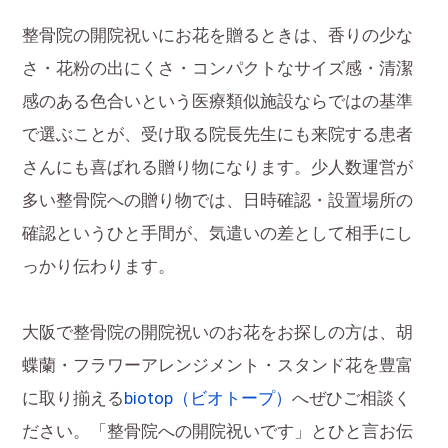
整骨院の開院祝いにお花を贈るときは、香りの少な
さ・花粉の出にくさ・コンパクトなサイズ感・清潔
感のある色合いという医療類似施設ならではの基準
で選ぶことが、受け取る院長先生にも来院する患者
さんにも喜ばれる贈り物になります。少人数運営が
多い整骨院への贈り物では、日時確認・設置場所の
確認というひと手間が、気遣いの差として相手にし
っかり伝わります。
大阪で整骨院の開院祝いのお花をお探しの方は、胡
蝶蘭・フラワーアレンジメント・スタンド花を豊富
に取り揃える
biotop（ビオトープ）
へぜひご相談く
ださい。「整骨院への開院祝いです」とひと言お伝