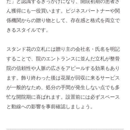
た」と認識するきっかけになり、開院初期の患者さ
ん獲得にも一役買います。ビジネスパートナーや関
係機関からの贈り物として、存在感と格式を両立で
きるスタイルです。
スタンド花の立札には贈り主の会社名・氏名を明記
することで、院のエントランスに並んだ立札が整骨
院の信頼性や人脈の広さをアピールする効果もあり
ます。飾り終わった後は花屋が回収に来るサービス
が一般的なため、処分の手間が発生しない点でも多
忙な開院期に喜ばれます。設置前には必ずスペース
と動線への影響を事前確認しましょう。