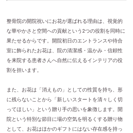
整骨院の開院祝いにお花が選ばれる理由は、視覚的
な華やかさと空間への貢献という2つの役割を同時に
果たせるからです。開院初日のエントランスや待合
室に飾られたお花は、院の清潔感・温かみ・信頼性
を来院する患者さんへ自然に伝えるインテリアの役
割を担います。
また、お花は「消えもの」としての性質を持ち、形
に残らないことから「新しいスタートを清々しく切
ってほしい」という贈り手の思いを象徴します。開
院という特別な節目に場の空気を明るくする贈り物
として、お花はほかのギフトにはない存在感を持っ