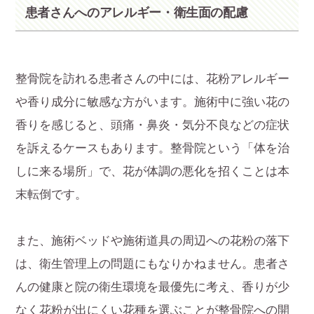
患者さんへのアレルギー・衛生面の配慮
整骨院を訪れる患者さんの中には、花粉アレルギー
や香り成分に敏感な方がいます。施術中に強い花の
香りを感じると、頭痛・鼻炎・気分不良などの症状
を訴えるケースもあります。整骨院という「体を治
しに来る場所」で、花が体調の悪化を招くことは本
末転倒です。
また、施術ベッドや施術道具の周辺への花粉の落下
は、衛生管理上の問題にもなりかねません。患者さ
んの健康と院の衛生環境を最優先に考え、香りが少
なく花粉が出にくい花種を選ぶことが整骨院への開