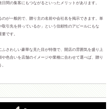
数日間の集客にもつながるといったメリットがあります。
るのが一般的で、贈り主の名前や会社名を掲示できます。単
や取引先を持っているか」という信頼性のアピールにもな
重要です。
にふさわしい豪華な見た目が特徴で、開店の雰囲気を盛り上
類や色合いを店舗のイメージや業種に合わせて選べば、贈り
う。