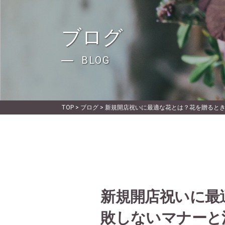
ブログ
BLOG
TOP
>
ブログ
>
新規開店祝いに最適な花とは？花を贈ると
新規開店祝いに最
敗しないマナーと