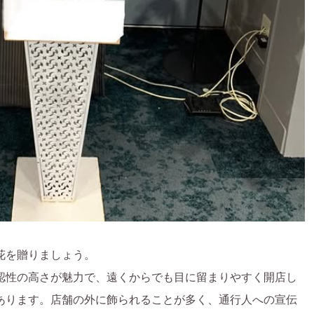
花を贈りましょう。
認性の高さが魅力で、遠くからでも目に留まりやすく開店し
あります。店舗の外に飾られることが多く、通行人への宣伝