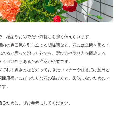
で、感謝やおめでたい気持ちを強く伝えられます。
店内の雰囲気を引き立てる胡蝶蘭など、花には空間を明るく
ばれると思って贈った花でも、選び方や贈り方を間違える
まう可能性もあるため注意が必要です。
立て札の書き方など知っておきたいマナーや注意点は意外と
規開店祝いにぴったりな花の選び方と、失敗しないためのマ
ます。
贈るために、ぜひ参考にしてください。