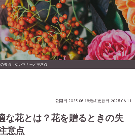
きの失敗しないマナーと注意点
公開日:
2025.06.18
最終更新日:
2025.06.11
適な花とは？花を贈るときの失
注意点